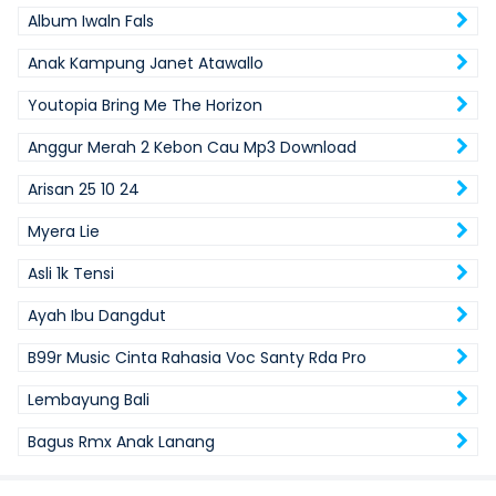
Album Iwaln Fals
Anak Kampung Janet Atawallo
Youtopia Bring Me The Horizon
Anggur Merah 2 Kebon Cau Mp3 Download
Arisan 25 10 24
Myera Lie
Asli 1k Tensi
Ayah Ibu Dangdut
B99r Music Cinta Rahasia Voc Santy Rda Pro
Lembayung Bali
Bagus Rmx Anak Lanang