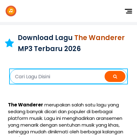
Dj Remix
Dj TikTok
Download Lagu
The Wanderer
Dangdut
MP3 Terbaru 2026
Indonesia
Barat
K-Pop
The Wanderer
merupakan salah satu lagu yang
sedang banyak dicari dan populer di berbagai
platform musik. Lagu ini menghadirkan aransemen
yang menarik dengan sentuhan musik yang khas,
sehingga mudah dinikmati oleh berbagai kalangan