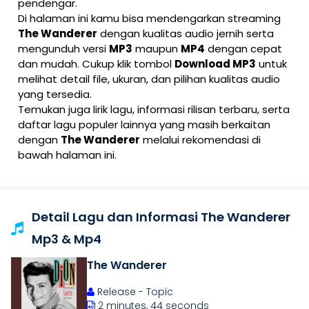
pendengar.
Di halaman ini kamu bisa mendengarkan streaming
The Wanderer
dengan kualitas audio jernih serta
mengunduh versi
MP3
maupun
MP4
dengan cepat
dan mudah. Cukup klik tombol
Download MP3
untuk
melihat detail file, ukuran, dan pilihan kualitas audio
yang tersedia.
Temukan juga lirik lagu, informasi rilisan terbaru, serta
daftar lagu populer lainnya yang masih berkaitan
dengan
The Wanderer
melalui rekomendasi di
bawah halaman ini.
Detail Lagu dan Informasi The Wanderer
Mp3 & Mp4
The Wanderer
Release - Topic
2 minutes, 44 seconds