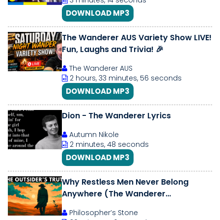
3 minutes, 14 seconds
DOWNLOAD MP3
The Wanderer AUS Variety Show LIVE!
Fun, Laughs and Trivia! 🎉
The Wanderer AUS
2 hours, 33 minutes, 56 seconds
DOWNLOAD MP3
Dion - The Wanderer Lyrics
Autumn Nikole
2 minutes, 48 seconds
DOWNLOAD MP3
Why Restless Men Never Belong
Anywhere (The Wanderer
Archetype)
Philosopher’s Stone