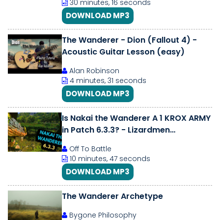
30 minutes, 16 seconds
DOWNLOAD MP3
The Wanderer - Dion (Fallout 4) -
Acoustic Guitar Lesson (easy)
Alan Robinson
4 minutes, 31 seconds
DOWNLOAD MP3
Is Nakai the Wanderer A 1 KROX ARMY
in Patch 6.3.3? - Lizardmen
Legendary Lord Unit Focus
Off To Battle
10 minutes, 47 seconds
DOWNLOAD MP3
The Wanderer Archetype
Bygone Philosophy