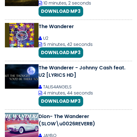
10 minutes, 2 seconds
DOWNLOAD MP3
The Wanderer
U2
5 minutes, 42 seconds
DOWNLOAD MP3
The Wanderer - Johnny Cash feat.
U2 [LYRICS HD]
TALIS4ANGELS
4 minutes, 44 seconds
DOWNLOAD MP3
Dion- The Wanderer
(SLOW\u0026REVERB)
JAYBO