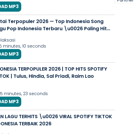
Panther
AD MP3
tai Terpopuler 2026 — Top Indonesia Song
agu Pop Indonesia Terbaru \u0026 Paling Hit
laksasi
45 minutes, 10 seconds
AD MP3
ONESIA TERPOPULER 2026 | TOP HITS SPOTIFY
TOK | Tulus, Hindia, Sal Priadi, Raim Lao
 5 minutes, 23 seconds
AD MP3
 LAGU TERHITS \u0026 VIRAL SPOTIFY TIKTOK
DONESIA TERBAIK 2026