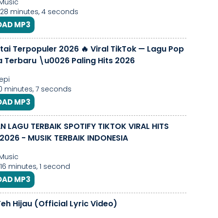
 Music
 28 minutes, 4 seconds
AD MP3
tai Terpopuler 2026 🔥 Viral TikTok — Lagu Pop
a Terbaru \u0026 Paling Hits 2026
epi
30 minutes, 7 seconds
AD MP3
 LAGU TERBAIK SPOTIFY TIKTOK VIRAL HITS
2026 - MUSIK TERBAIK INDONESIA
 Music
 16 minutes, 1 second
AD MP3
eh Hijau (Official Lyric Video)