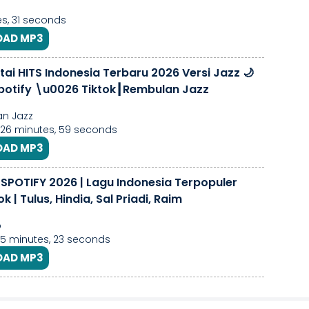
s, 31 seconds
AD MP3
tai HITS Indonesia Terbaru 2026 Versi Jazz 🌙
 Spotify \u0026 Tiktok┃Rembulan Jazz
n Jazz
 26 minutes, 59 seconds
AD MP3
 SPOTIFY 2026 | Lagu Indonesia Terpopuler
ok | Tulus, Hindia, Sal Priadi, Raim
o
 5 minutes, 23 seconds
AD MP3