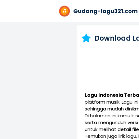
Gudang-lagu321.com
Download L
Lagu Indonesia Terb
platform musik. Lagu 
sehingga mudah dinikm
Di halaman ini kamu b
serta mengunduh vers
untuk melihat detail fil
Temukan juga lirik lagu,