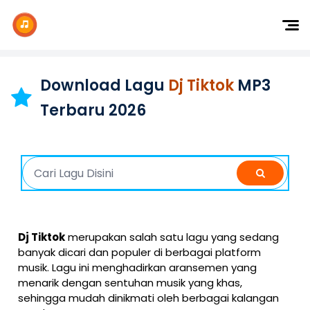
Dj Remix
Dj TikTok
Download Lagu
Dj Tiktok
MP3
Dangdut
Terbaru 2026
Indonesia
Barat
K-Pop
Dj Tiktok
merupakan salah satu lagu yang sedang
banyak dicari dan populer di berbagai platform
musik. Lagu ini menghadirkan aransemen yang
menarik dengan sentuhan musik yang khas,
sehingga mudah dinikmati oleh berbagai kalangan