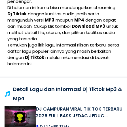
pendengar.
Di halaman ini kamu bisa mendengarkan streaming
Dj Tiktok
dengan kualitas audio jernih serta
mengunduh versi
MP3
maupun
MP4
dengan cepat
dan mudah. Cukup klik tombol
Download MP3
untuk
melihat detail file, ukuran, dan pilihan kualitas audio
yang tersedia.
Temukan juga lirik lagu, informasi rilisan terbaru, serta
daftar lagu populer lainnya yang masih berkaitan
dengan
Dj Tiktok
melalui rekomendasi di bawah
halaman ini.
Detail Lagu dan Informasi Dj Tiktok Mp3 &
Mp4
DJ CAMPURAN VIRAL TIK TOK TERBARU
2026 FULL BASS JEDAG JEDUG
MENGKANE
DJ XAVIER TEAM