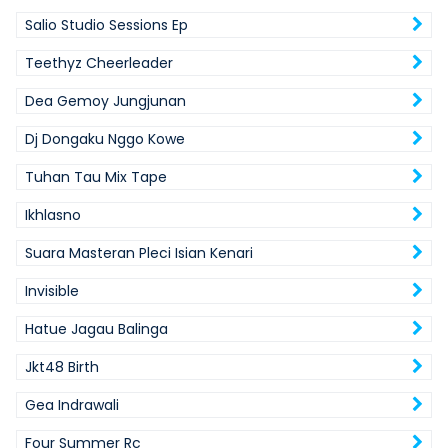
Salio Studio Sessions Ep
Teethyz Cheerleader
Dea Gemoy Jungjunan
Dj Dongaku Nggo Kowe
Tuhan Tau Mix Tape
Ikhlasno
Suara Masteran Pleci Isian Kenari
Invisible
Hatue Jagau Balinga
Jkt48 Birth
Gea Indrawali
Four Summer Rc