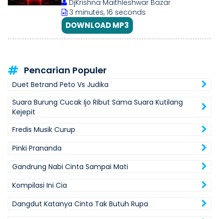
DjKrishna Maithleshwar Bazar
songs
3 minutes, 16 seconds
DOWNLOAD MP3
Pencarian Populer
Duet Betrand Peto Vs Judika
Suara Burung Cucak Ijo Ribut Sama Suara Kutilang
Kejepit
Fredis Musik Curup
Pinki Prananda
Gandrung Nabi Cinta Sampai Mati
Kompilasi Ini Cia
Dangdut Katanya Cinta Tak Butuh Rupa