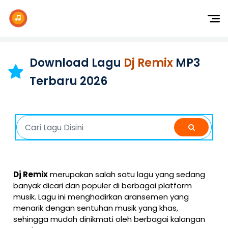
Dj Remix
Dj TikTok
Download Lagu
Dj Remix
MP3
Dangdut
Terbaru 2026
Indonesia
Barat
K-Pop
Dj Remix
merupakan salah satu lagu yang sedang
banyak dicari dan populer di berbagai platform
musik. Lagu ini menghadirkan aransemen yang
menarik dengan sentuhan musik yang khas,
sehingga mudah dinikmati oleh berbagai kalangan