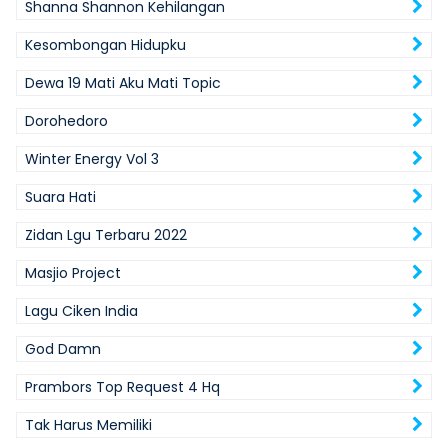
Shanna Shannon Kehilangan
Kesombongan Hidupku
Dewa 19 Mati Aku Mati Topic
Dorohedoro
Winter Energy Vol 3
Suara Hati
Zidan Lgu Terbaru 2022
Masjio Project
Lagu Ciken India
God Damn
Prambors Top Request 4 Hq
Tak Harus Memiliki