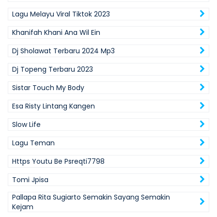
Lagu Melayu Viral Tiktok 2023
Khanifah Khani Ana Wil Ein
Dj Sholawat Terbaru 2024 Mp3
Dj Topeng Terbaru 2023
Sistar Touch My Body
Esa Risty Lintang Kangen
Slow Life
Lagu Teman
Https Youtu Be Psreqti7798
Tomi Jpisa
Pallapa Rita Sugiarto Semakin Sayang Semakin
Kejam