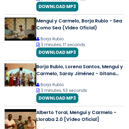
DOWNLOAD MP3
Mengui y Carmelo, Borja Rubio - Sea
Como Sea (Video Oficial)
Borja Rubio
3 minutes, 17 seconds
DOWNLOAD MP3
Borja Rubio, Lorena Santos, Mengui y
Carmelo, Saray Jiménez - Gitana
Canastera (Video Oficial)
Borja Rubio
3 minutes, 53 seconds
DOWNLOAD MP3
Alberto Toral, Mengui y Carmelo -
Lloraba 2.0 [Vídeo Oficial]