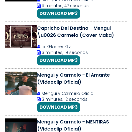
3 minutes, 47 seconds
DOWNLOAD MP3
Capricho Del Destino - Mengui
\u0026 Carmelo (Cover Maka)
LiriKFlamenKtv
3 minutes, 19 seconds
DOWNLOAD MP3
Mengui y Carmelo - El Amante
(Videoclip Oficial)
Mengui y Carmelo Oficial
3 minutes, 12 seconds
DOWNLOAD MP3
Mengui y Carmelo - MENTIRAS
(Videoclip Oficial)