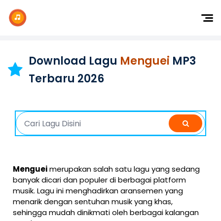
Dj Remix
Dj TikTok
Download Lagu
Menguei
MP3
Dangdut
Terbaru 2026
Indonesia
Barat
K-Pop
Menguei
merupakan salah satu lagu yang sedang
banyak dicari dan populer di berbagai platform
musik. Lagu ini menghadirkan aransemen yang
menarik dengan sentuhan musik yang khas,
sehingga mudah dinikmati oleh berbagai kalangan