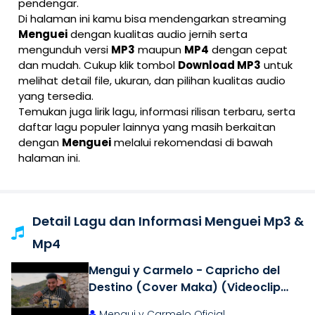
pendengar.
Di halaman ini kamu bisa mendengarkan streaming
Menguei
dengan kualitas audio jernih serta
mengunduh versi
MP3
maupun
MP4
dengan cepat
dan mudah. Cukup klik tombol
Download MP3
untuk
melihat detail file, ukuran, dan pilihan kualitas audio
yang tersedia.
Temukan juga lirik lagu, informasi rilisan terbaru, serta
daftar lagu populer lainnya yang masih berkaitan
dengan
Menguei
melalui rekomendasi di bawah
halaman ini.
Detail Lagu dan Informasi Menguei Mp3 &
Mp4
Mengui y Carmelo - Capricho del
Destino (Cover Maka) (Videoclip
Oficial)
Mengui y Carmelo Oficial