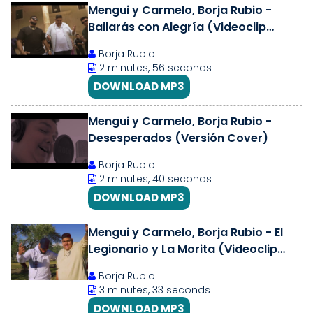
Mengui y Carmelo, Borja Rubio -
Bailarás con Alegría (Videoclip
Oficial)
Borja Rubio
2 minutes, 56 seconds
DOWNLOAD MP3
Mengui y Carmelo, Borja Rubio -
Desesperados (Versión Cover)
Borja Rubio
2 minutes, 40 seconds
DOWNLOAD MP3
Mengui y Carmelo, Borja Rubio - El
Legionario y La Morita (Videoclip
Oficial)
Borja Rubio
3 minutes, 33 seconds
DOWNLOAD MP3