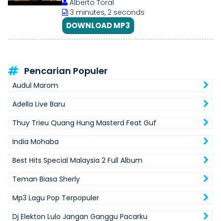
Alberto Toral
3 minutes, 2 seconds
DOWNLOAD MP3
Pencarian Populer
Audul Marom
Adella Live Baru
Thuy Trieu Quang Hung Masterd Feat Guf
India Mohaba
Best Hits Special Malaysia 2 Full Album
Teman Biasa Sherly
Mp3 Lagu Pop Terpopuler
Dj Elekton Lulo Jangan Ganggu Pacarku