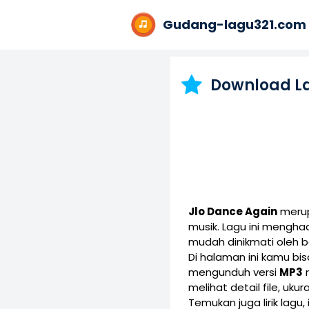
Gudang-lagu321.com
Download L
Jlo Dance Again
merup
musik. Lagu ini mengh
mudah dinikmati oleh 
Di halaman ini kamu b
mengunduh versi
MP3
melihat detail file, uku
Temukan juga lirik lagu,