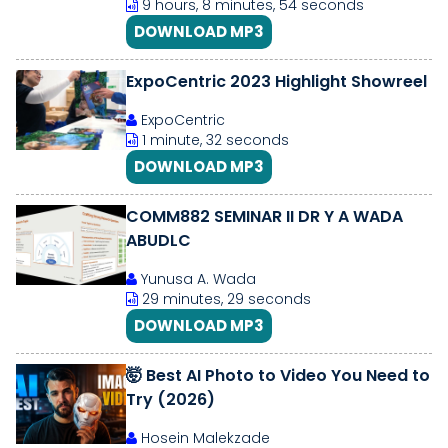
9 hours, 8 minutes, 54 seconds
DOWNLOAD MP3
ExpoCentric 2023 Highlight Showreel
ExpoCentric
1 minute, 32 seconds
DOWNLOAD MP3
COMM882 SEMINAR II DR Y A WADA
ABUDLC
Yunusa A. Wada
29 minutes, 29 seconds
DOWNLOAD MP3
🤯 Best AI Photo to Video You Need to
Try (2026)
Hosein Malekzade