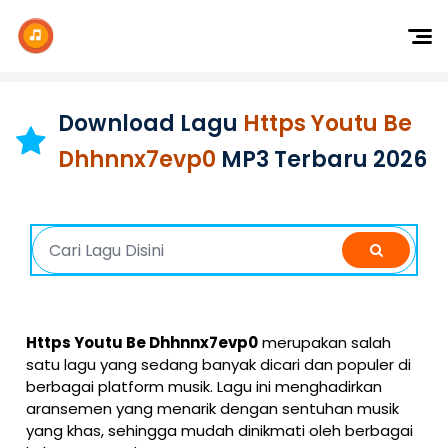
Dj Remix
Dj TikTok
Download Lagu
Https Youtu Be
Dangdut
Dhhnnx7evp0
MP3 Terbaru 2026
Indonesia
Barat
K-Pop
Https Youtu Be Dhhnnx7evp0
merupakan salah
satu lagu yang sedang banyak dicari dan populer di
berbagai platform musik. Lagu ini menghadirkan
aransemen yang menarik dengan sentuhan musik
yang khas, sehingga mudah dinikmati oleh berbagai