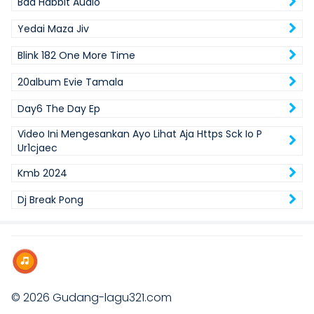
Bad Habbit Audio
Yedai Maza Jiv
Blink 182 One More Time
20album Evie Tamala
Day6 The Day Ep
Video Ini Mengesankan Ayo Lihat Aja Https Sck Io P
Ur1cjaec
Kmb 2024
Dj Break Pong
© 2026
Gudang-lagu321.com