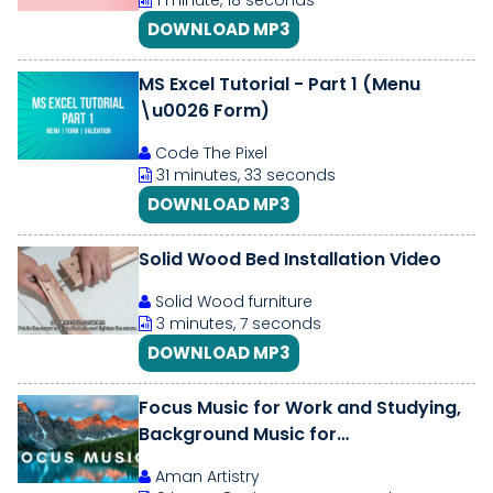
1 minute, 18 seconds
DOWNLOAD MP3
MS Excel Tutorial - Part 1 (Menu
\u0026 Form)
Code The Pixel
31 minutes, 33 seconds
DOWNLOAD MP3
Solid Wood Bed Installation Video
Solid Wood furniture
3 minutes, 7 seconds
DOWNLOAD MP3
Focus Music for Work and Studying,
Background Music for
Concentration, Study Music
Aman Artistry