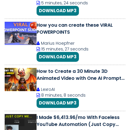
5 minutes, 24 seconds
DOWNLOAD MP3
How you can create these VIRAL
POWERPOINTS
Marius Hoepfner
15 minutes, 27 seconds
DOWNLOAD MP3
How to Create a 30 Minute 3D
Animated Video with One AI Prompt
No Skills Needed!
LexroAI
8 minutes, 8 seconds
DOWNLOAD MP3
I Made $6,413.96/mo With Faceless
YouTube Automation (Just Copy