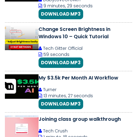
9 minutes, 29 seconds
DOWNLOAD MP3
Change Screen Brightness in
Windows 10 – Quick Tutorial
Tech Gitter Official
59 seconds
DOWNLOAD MP3
My $3.5k Per Month AI Workflow
Turner
13 minutes, 27 seconds
DOWNLOAD MP3
Joining class group walkthrough
Tech Crush