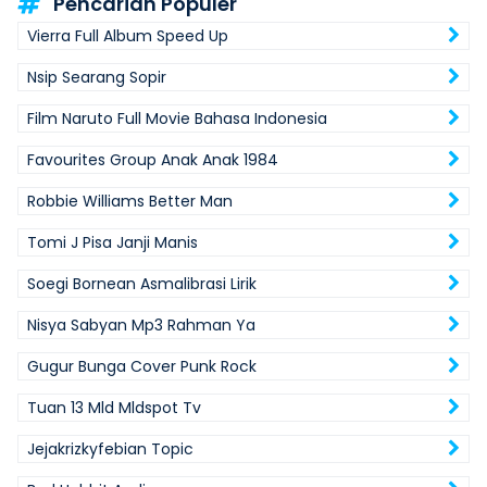
Pencarian Populer
Vierra Full Album Speed Up
Nsip Searang Sopir
Film Naruto Full Movie Bahasa Indonesia
Favourites Group Anak Anak 1984
Robbie Williams Better Man
Tomi J Pisa Janji Manis
Soegi Bornean Asmalibrasi Lirik
Nisya Sabyan Mp3 Rahman Ya
Gugur Bunga Cover Punk Rock
Tuan 13 Mld Mldspot Tv
Jejakrizkyfebian Topic