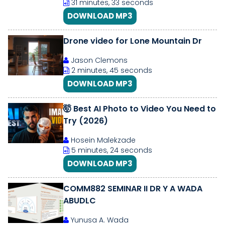
31 minutes, 33 seconds
DOWNLOAD MP3
Drone video for Lone Mountain Dr
Jason Clemons
2 minutes, 45 seconds
DOWNLOAD MP3
🤯 Best AI Photo to Video You Need to
Try (2026)
Hosein Malekzade
5 minutes, 24 seconds
DOWNLOAD MP3
COMM882 SEMINAR II DR Y A WADA
ABUDLC
Yunusa A. Wada