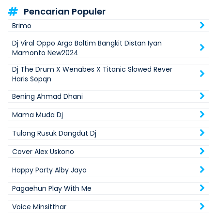
Pencarian Populer
Brimo
Dj Viral Oppo Argo Boltim Bangkit Distan Iyan
Mamonto New2024
Dj The Drum X Wenabes X Titanic Slowed Rever
Haris Sopqn
Bening Ahmad Dhani
Mama Muda Dj
Tulang Rusuk Dangdut Dj
Cover Alex Uskono
Happy Party Alby Jaya
Pagaehun Play With Me
Voice Minsitthar