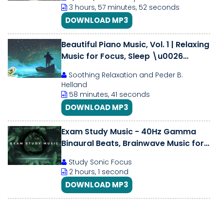
Memory
3 hours, 57 minutes, 52 seconds
DOWNLOAD MP3
Beautiful Piano Music, Vol. 1 | Relaxing
Music for Focus, Sleep \u0026
Relaxation by Peder B. Helland
Soothing Relaxation and Peder B.
Helland
58 minutes, 41 seconds
DOWNLOAD MP3
Exam Study Music - 40Hz Gamma
Binaural Beats, Brainwave Music for
Improved Memory
Study Sonic Focus
2 hours, 1 second
DOWNLOAD MP3