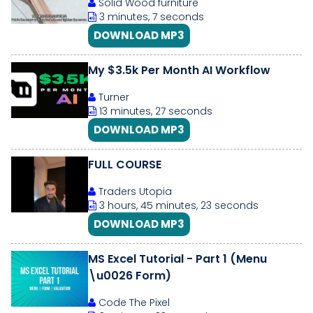
Solid Wood furniture
3 minutes, 7 seconds
DOWNLOAD MP3
My $3.5k Per Month AI Workflow
Turner
13 minutes, 27 seconds
DOWNLOAD MP3
FULL COURSE
Traders Utopia
3 hours, 45 minutes, 23 seconds
DOWNLOAD MP3
MS Excel Tutorial - Part 1 (Menu
\u0026 Form)
Code The Pixel