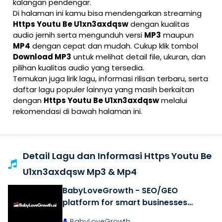
kalangan pendengar.
Di halaman ini kamu bisa mendengarkan streaming
Https Youtu Be U1xn3axdqsw
dengan kualitas
audio jernih serta mengunduh versi
MP3
maupun
MP4
dengan cepat dan mudah. Cukup klik tombol
Download MP3
untuk melihat detail file, ukuran, dan
pilihan kualitas audio yang tersedia.
Temukan juga lirik lagu, informasi rilisan terbaru, serta
daftar lagu populer lainnya yang masih berkaitan
dengan
Https Youtu Be U1xn3axdqsw
melalui
rekomendasi di bawah halaman ini.
Detail Lagu dan Informasi Https Youtu Be
U1xn3axdqsw Mp3 & Mp4
BabyLoveGrowth - SEO/GEO
platform for smart businesses
(2026)
BabyLoveGrowth