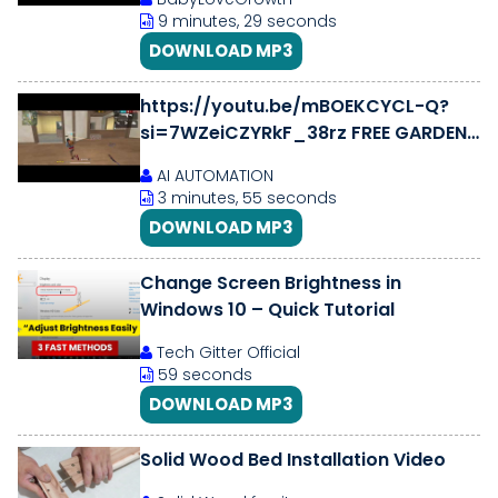
9 minutes, 29 seconds
DOWNLOAD MP3
https://youtu.be/mBOEKCYCL-Q?
si=7WZeiCZYRkF_38rz FREE GARDEN
centre
AI AUTOMATION
3 minutes, 55 seconds
DOWNLOAD MP3
Change Screen Brightness in
Windows 10 – Quick Tutorial
Tech Gitter Official
59 seconds
DOWNLOAD MP3
Solid Wood Bed Installation Video