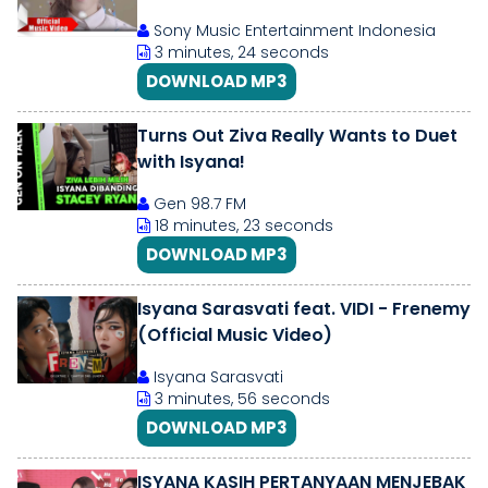
Sony Music Entertainment Indonesia
3 minutes, 24 seconds
DOWNLOAD MP3
Turns Out Ziva Really Wants to Duet
with Isyana!
Gen 98.7 FM
18 minutes, 23 seconds
DOWNLOAD MP3
Isyana Sarasvati feat. VIDI - Frenemy
(Official Music Video)
Isyana Sarasvati
3 minutes, 56 seconds
DOWNLOAD MP3
ISYANA KASIH PERTANYAAN MENJEBAK