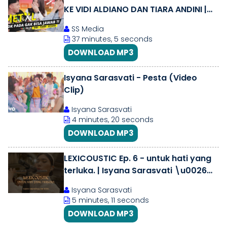
KE VIDI ALDIANO DAN TIARA ANDINI |
METAL Isyana Sarasvati
SS Media
37 minutes, 5 seconds
DOWNLOAD MP3
Isyana Sarasvati - Pesta (Video
Clip)
Isyana Sarasvati
4 minutes, 20 seconds
DOWNLOAD MP3
LEXICOUSTIC Ep. 6 - untuk hati yang
terluka. | Isyana Sarasvati \u0026
The Tuttis
Isyana Sarasvati
5 minutes, 11 seconds
DOWNLOAD MP3