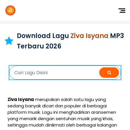
Dj Remix
Dj TikTok
Download Lagu
Ziva Isyana
MP3
Dangdut
Terbaru 2026
Indonesia
Barat
K-Pop
Ziva Isyana
merupakan salah satu lagu yang
sedang banyak dicari dan populer di berbagai
platform musik. Lagu ini menghadirkan aransemen
yang menarik dengan sentuhan musik yang khas,
sehingga mudah dinikmati oleh berbagai kalangan