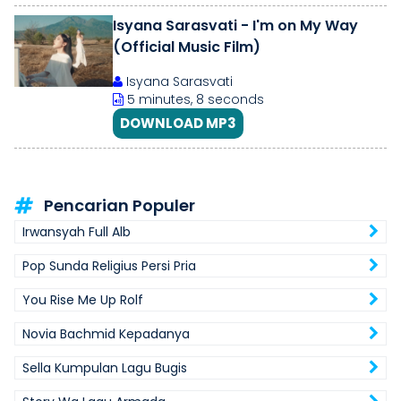
Isyana Sarasvati - I'm on My Way
(Official Music Film)
Isyana Sarasvati
5 minutes, 8 seconds
DOWNLOAD MP3
Pencarian Populer
Irwansyah Full Alb
Pop Sunda Religius Persi Pria
You Rise Me Up Rolf
Novia Bachmid Kepadanya
Sella Kumpulan Lagu Bugis