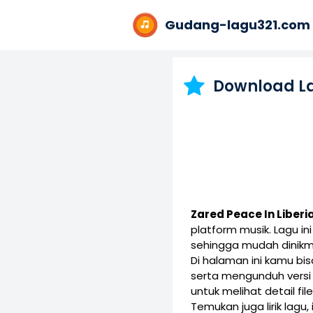
Gudang-lagu321.com
Download L
Zared Peace In Liberi
platform musik. Lagu 
sehingga mudah dinikm
Di halaman ini kamu b
serta mengunduh vers
untuk melihat detail fil
Temukan juga lirik lagu,