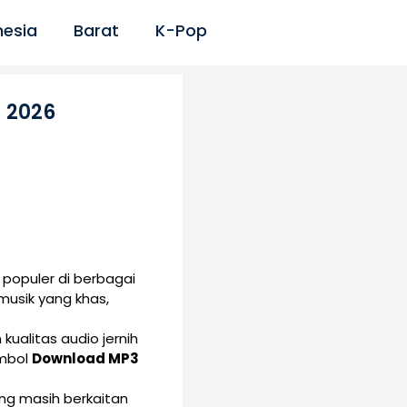
nesia
Barat
K-Pop
 2026
populer di berbagai
musik yang khas,
kualitas audio jernih
ombol
Download MP3
yang masih berkaitan