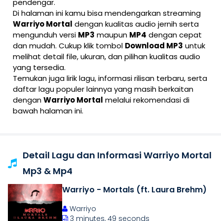
pendengar.
Di halaman ini kamu bisa mendengarkan streaming
Warriyo Mortal
dengan kualitas audio jernih serta
mengunduh versi
MP3
maupun
MP4
dengan cepat
dan mudah. Cukup klik tombol
Download MP3
untuk
melihat detail file, ukuran, dan pilihan kualitas audio
yang tersedia.
Temukan juga lirik lagu, informasi rilisan terbaru, serta
daftar lagu populer lainnya yang masih berkaitan
dengan
Warriyo Mortal
melalui rekomendasi di
bawah halaman ini.
Detail Lagu dan Informasi Warriyo Mortal
Mp3 & Mp4
Warriyo - Mortals (ft. Laura Brehm)
Warriyo
3 minutes, 49 seconds