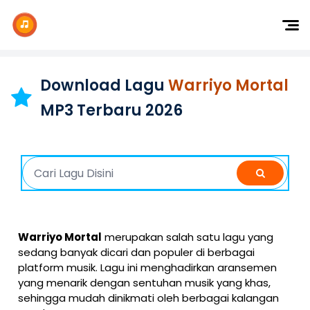
Dj Remix
Dj TikTok
Download Lagu
Warriyo Mortal
Dangdut
MP3 Terbaru 2026
Indonesia
Barat
K-Pop
Warriyo Mortal
merupakan salah satu lagu yang
sedang banyak dicari dan populer di berbagai
platform musik. Lagu ini menghadirkan aransemen
yang menarik dengan sentuhan musik yang khas,
sehingga mudah dinikmati oleh berbagai kalangan