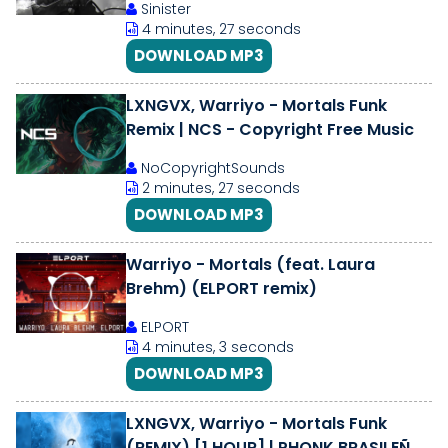
Sinister
4 minutes, 27 seconds
DOWNLOAD MP3
LXNGVX, Warriyo - Mortals Funk
Remix | NCS - Copyright Free Music
NoCopyrightSounds
2 minutes, 27 seconds
DOWNLOAD MP3
Warriyo - Mortals (feat. Laura
Brehm) (ELPORT remix)
ELPORT
4 minutes, 3 seconds
DOWNLOAD MP3
LXNGVX, Warriyo - Mortals Funk
(REMIX) [1 HOUR] | PHONK BRASILEÑO