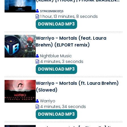
2025 | фанк
ѕтяєαмвєαηѕ
1 hour, 13 minutes, 8 seconds
DOWNLOAD MP3
Warriyo - Mortals (feat. Laura
Brehm) (ELPORT remix)
Nightblue Music
4 minutes, 3 seconds
DOWNLOAD MP3
Warriyo - Mortals (ft. Laura Brehm)
(Slowed)
Warriyo
4 minutes, 34 seconds
DOWNLOAD MP3