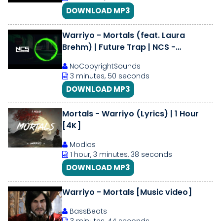
DOWNLOAD MP3
Warriyo - Mortals (feat. Laura
Brehm) | Future Trap | NCS -
Copyright Free Music
NoCopyrightSounds
3 minutes, 50 seconds
DOWNLOAD MP3
Mortals - Warriyo (Lyrics) | 1 Hour
[4K]
Modios
1 hour, 3 minutes, 38 seconds
DOWNLOAD MP3
Warriyo - Mortals [Music video]
BassBeats