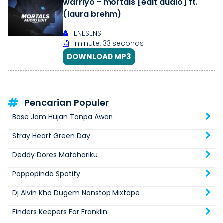
warriyo - mortals [edit audio] ft.
(laura brehm)
TENESENS
1 minute, 33 seconds
DOWNLOAD MP3
Pencarian Populer
Base Jam Hujan Tanpa Awan
Stray Heart Green Day
Deddy Dores Matahariku
Poppopindo Spotify
Dj Alvin Kho Dugem Nonstop Mixtape
Finders Keepers For Franklin