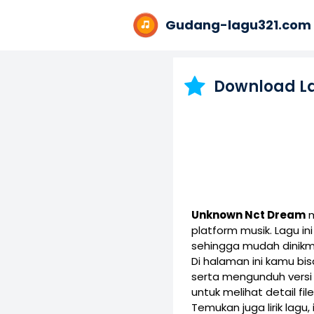
Gudang-lagu321.com
Download L
Unknown Nct Dream
m
platform musik. Lagu 
sehingga mudah dinikm
Di halaman ini kamu b
serta mengunduh vers
untuk melihat detail fil
Temukan juga lirik lagu,