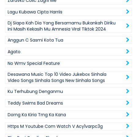
Zdravko Colic Zagrli Me
Lagu Kubawa Cipta Harriis
Dj Siapa Kah Dia Yang Bersamamu Bukankah Diriku
Ini Masih Kekasih Mu Amnesia Viral Tiktok 2024
Anggun C Sasmi Kota Tua
Agato
No Wmv Special Feature
Desawana Music Top 10 Video Jukebox Sinhala
Video Songs Sinhala Songs New Sinhala Songs
Ku Terhubung Denganmu
Teddy Swims Bad Dreams
Dorng Ka Kiria Trng Ka Kana
Https M Youtube Com Watch V Acy1varpc3g