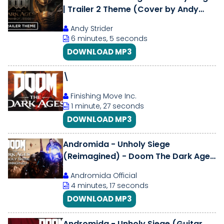
| Trailer 2 Theme (Cover by Andy
Strider)
Andy Strider
6 minutes, 5 seconds
DOWNLOAD MP3
\
Finishing Move Inc.
1 minute, 27 seconds
DOWNLOAD MP3
Andromida - Unholy Siege
(Reimagined) - Doom The Dark Ages
Soundtrack
Andromida Official
4 minutes, 17 seconds
DOWNLOAD MP3
Andromida - Unholy Siege (Guitar