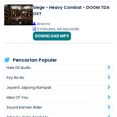
Siege - Heavy Combat - DOOM TDA
OST
Anecro
11 minutes, 44 seconds
DOWNLOAD MP3
Pencarian Populer
Hale Dil Audio
Itzy No No
Jayanti Jaipong Rampak
Idea Of You
Sound Kamen Rider