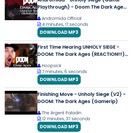
Playthrough) - Doom The Dark Ages
Soundtrack
Andromida Official
4 minutes, 17 seconds
DOWNLOAD MP3
First Time Hearing UNHOLY SIEGE -
DOOM: The Dark Ages (REACTION!!!)
Original Game Soundtrack
Hoopsick
7 minutes, 6 seconds
DOWNLOAD MP3
Finishing Move - Unholy Siege (V2) -
DOOM: The Dark Ages (Gamerip)
The Argent Paladin
12 minutes, 37 seconds
DOWNLOAD MP3