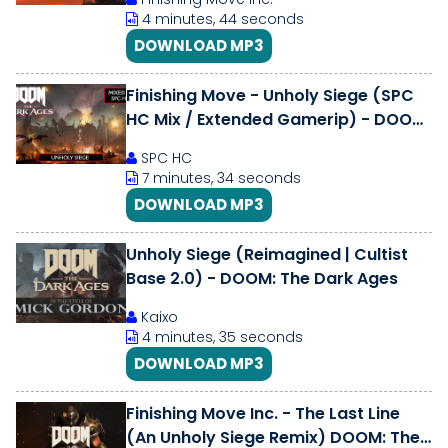
4 minutes, 44 seconds
DOWNLOAD MP3
Finishing Move - Unholy Siege (SPC
HC Mix / Extended Gamerip) - DOOM:
The Dark Ages
SPC HC
7 minutes, 34 seconds
DOWNLOAD MP3
Unholy Siege (Reimagined | Cultist
Base 2.0) - DOOM: The Dark Ages
Kaixo
4 minutes, 35 seconds
DOWNLOAD MP3
Finishing Move Inc. - The Last Line
(An Unholy Siege Remix) DOOM: The