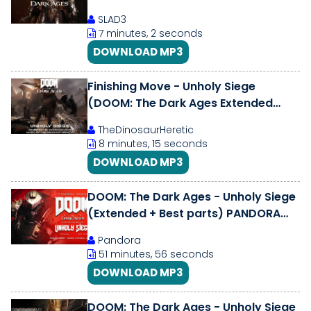
Dark Ages
SLAD3
7 minutes, 2 seconds
DOWNLOAD MP3
Finishing Move - Unholy Siege
(DOOM: The Dark Ages Extended
Gamerip/OST Remix)
TheDinosaurHeretic
8 minutes, 15 seconds
DOWNLOAD MP3
DOOM: The Dark Ages - Unholy Siege
(Extended + Best parts) PANDORA
REMIX [REMASTERED]
Pandora
51 minutes, 56 seconds
DOWNLOAD MP3
DOOM: The Dark Ages - Unholy Siege