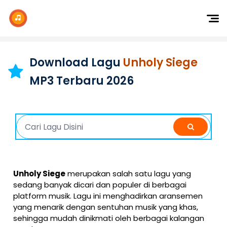
Dj Remix
Dj TikTok
Download Lagu
Unholy Siege
Dangdut
MP3 Terbaru 2026
Indonesia
Barat
K-Pop
Unholy Siege
merupakan salah satu lagu yang
sedang banyak dicari dan populer di berbagai
platform musik. Lagu ini menghadirkan aransemen
yang menarik dengan sentuhan musik yang khas,
sehingga mudah dinikmati oleh berbagai kalangan