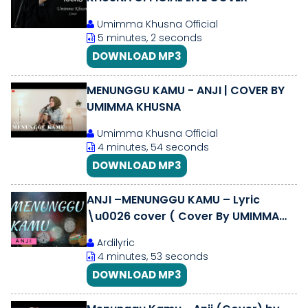
Umimma Khusna Official
5 minutes, 2 seconds
DOWNLOAD MP3
MENUNGGU KAMU - ANJI | COVER BY
UMIMMA KHUSNA
Umimma Khusna Official
4 minutes, 54 seconds
DOWNLOAD MP3
ANJI –MENUNGGU KAMU – Lyric
\u0026 cover ( Cover By UMIMMA
KHUSNA)
Ardilyric
4 minutes, 53 seconds
DOWNLOAD MP3