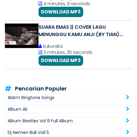
4 minutes, 9 seconds
DOWNLOAD MP3
SUARA EMAS || COVER LAGU
MENUNGGU KAMU ANJI (BY TIAN)
MAUMERE - 2021 •••
kukuraka
3 minutes, 35 seconds
DOWNLOAD MP3
Pencarian Populer
Alarm Ringtone Songs
Album Ali
Album Beatles Vol 9 Full Album
Dj Nemen Bali Voll 5