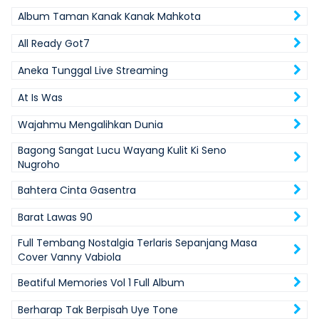
Album Taman Kanak Kanak Mahkota
All Ready Got7
Aneka Tunggal Live Streaming
At Is Was
Wajahmu Mengalihkan Dunia
Bagong Sangat Lucu Wayang Kulit Ki Seno
Nugroho
Bahtera Cinta Gasentra
Barat Lawas 90
Full Tembang Nostalgia Terlaris Sepanjang Masa
Cover Vanny Vabiola
Beatiful Memories Vol 1 Full Album
Berharap Tak Berpisah Uye Tone