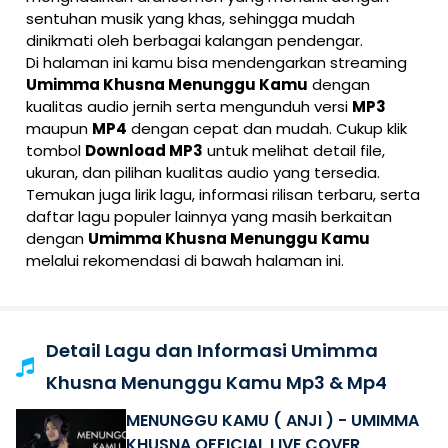
sentuhan musik yang khas, sehingga mudah
dinikmati oleh berbagai kalangan pendengar.
Di halaman ini kamu bisa mendengarkan streaming
Umimma Khusna Menunggu Kamu
dengan
kualitas audio jernih serta mengunduh versi
MP3
maupun
MP4
dengan cepat dan mudah. Cukup klik
tombol
Download MP3
untuk melihat detail file,
ukuran, dan pilihan kualitas audio yang tersedia.
Temukan juga lirik lagu, informasi rilisan terbaru, serta
daftar lagu populer lainnya yang masih berkaitan
dengan
Umimma Khusna Menunggu Kamu
melalui rekomendasi di bawah halaman ini.
Detail Lagu dan Informasi Umimma
Khusna Menunggu Kamu Mp3 & Mp4
MENUNGGU KAMU ( ANJI ) - UMIMMA
KHUSNA OFFICIAL LIVE COVER