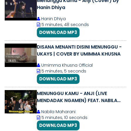
Menunggu Kamu - Anji (Cover) by
Hanin Dhiya
Hanin Dhiya
5 minutes, 48 seconds
DOWNLOAD MP3
DISANA MENANTI DISINI MENUNGGU -
UKAYS | COVER BY UMIMMA KHUSNA
Umimma Khusna Official
5 minutes, 5 seconds
DOWNLOAD MP3
MENUNGGU KAMU - ANJI (LIVE
MENDADAK NGAMEN) FEAT. NABILA
MAHARANI WITH NM BOYS
Nabila Maharani
5 minutes, 10 seconds
DOWNLOAD MP3