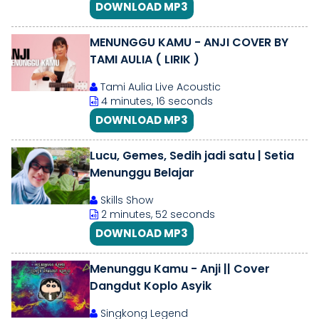
DOWNLOAD MP3
MENUNGGU KAMU - ANJI COVER BY
TAMI AULIA ( LIRIK )
Tami Aulia Live Acoustic
4 minutes, 16 seconds
DOWNLOAD MP3
Lucu, Gemes, Sedih jadi satu | Setia
Menunggu Belajar
Skills Show
2 minutes, 52 seconds
DOWNLOAD MP3
Menunggu Kamu - Anji || Cover
Dangdut Koplo Asyik
Singkong Legend