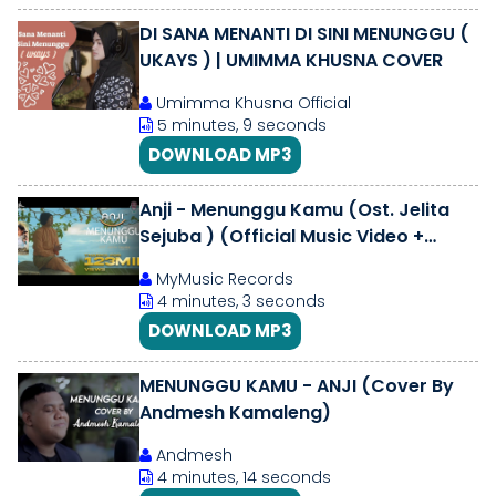
DI SANA MENANTI DI SINI MENUNGGU (
UKAYS ) | UMIMMA KHUSNA COVER
Umimma Khusna Official
5 minutes, 9 seconds
DOWNLOAD MP3
Anji - Menunggu Kamu (Ost. Jelita
Sejuba ) (Official Music Video +
Lyric)
MyMusic Records
4 minutes, 3 seconds
DOWNLOAD MP3
MENUNGGU KAMU - ANJI (Cover By
Andmesh Kamaleng)
Andmesh
4 minutes, 14 seconds