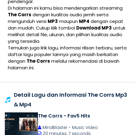
pendengar.
Di halaman ini kamu bisa mendengarkan streaming
The Corrs
dengan kualitas audio jernih serta
mengunduh versi
MP3
maupun
MP4
dengan cepat
dan mudah. Cukup klik tombol
Download MP3
untuk
melihat detail file, ukuran, dan pilihan kualitas audio
yang tersedia.
Temukan juga lirik lagu, informasi rilisan terbaru, serta
daftar lagu populer lainnya yang masih berkaitan
dengan
The Corrs
melalui rekomendasi di bawah
halaman ini.
Detail Lagu dan Informasi The Corrs Mp3
& Mp4
The Corrs - Fav5 Hits
MindBlaster - Music Video
20 minutes, 7 seconds