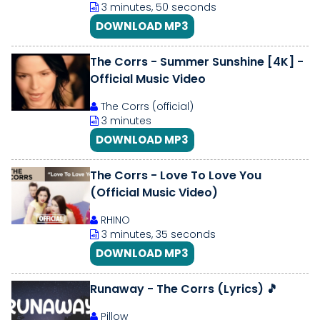
3 minutes, 50 seconds
DOWNLOAD MP3
The Corrs - Summer Sunshine [4K] -
Official Music Video
The Corrs (official)
3 minutes
DOWNLOAD MP3
The Corrs - Love To Love You
(Official Music Video)
RHINO
3 minutes, 35 seconds
DOWNLOAD MP3
Runaway - The Corrs (Lyrics) 🎵
Pillow