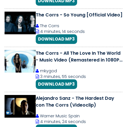
DOWNLOAD MP3
The Corrs - So Young [Official Video]
The Corrs
4 minutes, 14 seconds
DOWNLOAD MP3
The Corrs - All The Love In The World
- Music Video (Remastered in 1080P
HD)
mkygod
3 minutes, 55 seconds
DOWNLOAD MP3
Alejandro Sanz - The Hardest Day
con The Corrs (Videoclip)
Warner Music Spain
4 minutes, 24 seconds