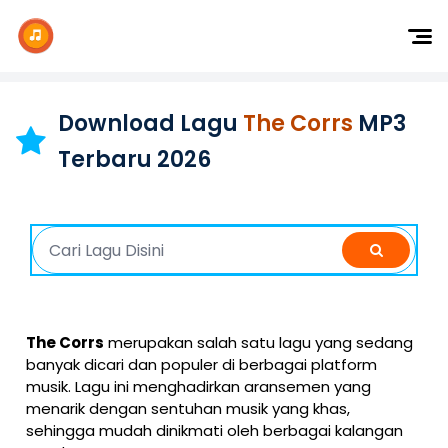
Dj Remix
Dj TikTok
Download Lagu
The Corrs
MP3
Dangdut
Terbaru 2026
Indonesia
Barat
K-Pop
The Corrs
merupakan salah satu lagu yang sedang
banyak dicari dan populer di berbagai platform
musik. Lagu ini menghadirkan aransemen yang
menarik dengan sentuhan musik yang khas,
sehingga mudah dinikmati oleh berbagai kalangan