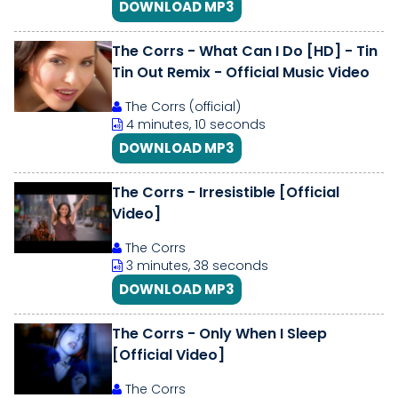
DOWNLOAD MP3
The Corrs - What Can I Do [HD] - Tin
Tin Out Remix - Official Music Video
The Corrs (official)
4 minutes, 10 seconds
DOWNLOAD MP3
The Corrs - Irresistible [Official
Video]
The Corrs
3 minutes, 38 seconds
DOWNLOAD MP3
The Corrs - Only When I Sleep
[Official Video]
The Corrs