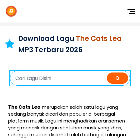
Dj Remix
Dj TikTok
Download Lagu
The Cats Lea
Dangdut
MP3 Terbaru 2026
Indonesia
Barat
K-Pop
The Cats Lea
merupakan salah satu lagu yang
sedang banyak dicari dan populer di berbagai
platform musik. Lagu ini menghadirkan aransemen
yang menarik dengan sentuhan musik yang khas,
sehingga mudah dinikmati oleh berbagai kalangan