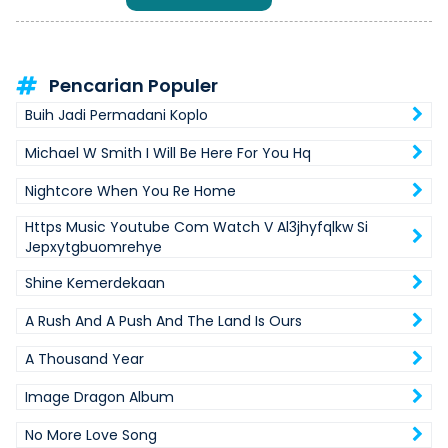
Pencarian Populer
Buih Jadi Permadani Koplo
Michael W Smith I Will Be Here For You Hq
Nightcore When You Re Home
Https Music Youtube Com Watch V Al3jhyfqlkw Si
Jepxytgbuomrehye
Shine Kemerdekaan
A Rush And A Push And The Land Is Ours
A Thousand Year
Image Dragon Album
No More Love Song