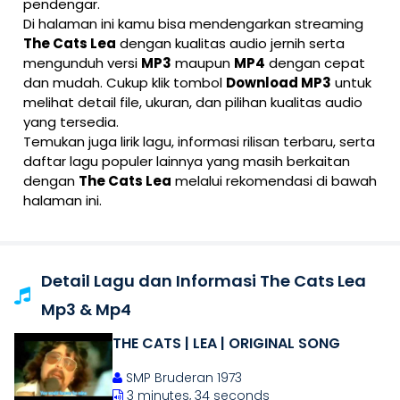
pendengar.
Di halaman ini kamu bisa mendengarkan streaming
The Cats Lea
dengan kualitas audio jernih serta
mengunduh versi
MP3
maupun
MP4
dengan cepat
dan mudah. Cukup klik tombol
Download MP3
untuk
melihat detail file, ukuran, dan pilihan kualitas audio
yang tersedia.
Temukan juga lirik lagu, informasi rilisan terbaru, serta
daftar lagu populer lainnya yang masih berkaitan
dengan
The Cats Lea
melalui rekomendasi di bawah
halaman ini.
Detail Lagu dan Informasi The Cats Lea
Mp3 & Mp4
THE CATS | LEA | ORIGINAL SONG
SMP Bruderan 1973
3 minutes, 34 seconds