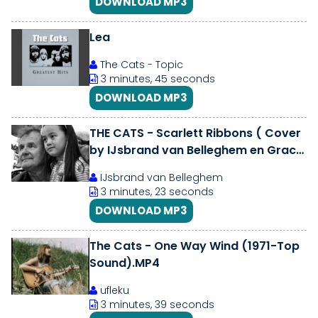
DOWNLOAD MP3
Lea
The Cats - Topic
3 minutes, 45 seconds
DOWNLOAD MP3
THE CATS - Scarlett Ribbons ( Cover
by IJsbrand van Belleghem en Grace
samen met The Cats Aglow)
IJsbrand van Belleghem
3 minutes, 23 seconds
DOWNLOAD MP3
The Cats - One Way Wind (1971-Top
Sound).MP4
ufleku
3 minutes, 39 seconds