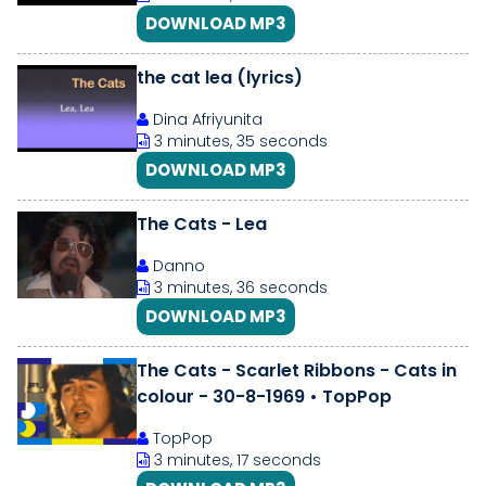
DOWNLOAD MP3
the cat lea (lyrics)
Dina Afriyunita
3 minutes, 35 seconds
DOWNLOAD MP3
The Cats - Lea
Danno
3 minutes, 36 seconds
DOWNLOAD MP3
The Cats - Scarlet Ribbons - Cats in
colour - 30-8-1969 • TopPop
TopPop
3 minutes, 17 seconds