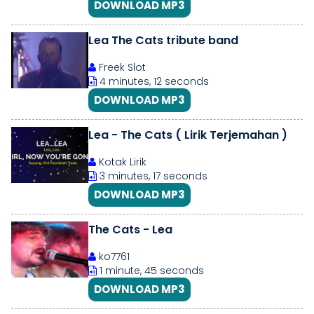
DOWNLOAD MP3
Lea The Cats tribute band
Freek Slot
4 minutes, 12 seconds
DOWNLOAD MP3
Lea - The Cats ( Lirik Terjemahan )
Kotak Lirik
3 minutes, 17 seconds
DOWNLOAD MP3
The Cats - Lea
ko7761
1 minute, 45 seconds
DOWNLOAD MP3