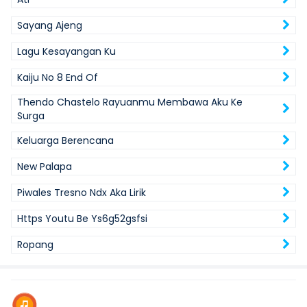
Sayang Ajeng
Lagu Kesayangan Ku
Kaiju No 8 End Of
Thendo Chastelo Rayuanmu Membawa Aku Ke
Surga
Keluarga Berencana
New Palapa
Piwales Tresno Ndx Aka Lirik
Https Youtu Be Ys6g52gsfsi
Ropang