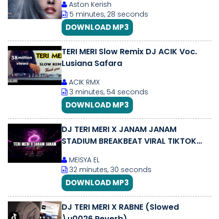
Aston Kerish
5 minutes, 28 seconds
DOWNLOAD MP3
TERI MERI Slow Remix DJ ACIK Voc.
Lusiana Safara
ACIK RMX
3 minutes, 54 seconds
DOWNLOAD MP3
DJ TERI MERI X JANAM JANAM
STADIUM BREAKBEAT VIRAL TIKTOK
2026
MEISYA EL
32 minutes, 30 seconds
DOWNLOAD MP3
DJ TERI MERI X RABNE (Slowed
\u0026 Reverb)