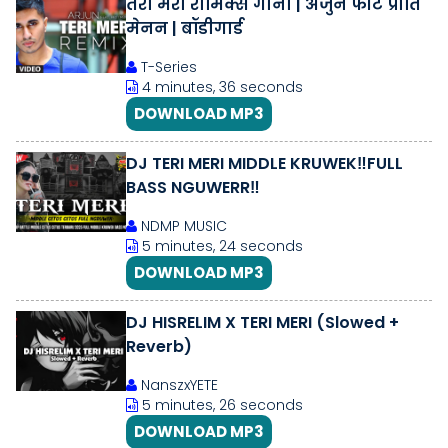
तेरी मेरी रीमिक्स गाना | अर्जुन फीट प्रीति
मेनन | बॉडीगार्ड
T-Series
4 minutes, 36 seconds
DOWNLOAD MP3
DJ TERI MERI MIDDLE KRUWEK‼️FULL
BASS NGUWERR‼️
NDMP MUSIC
5 minutes, 24 seconds
DOWNLOAD MP3
DJ HISRELIM X TERI MERI (Slowed +
Reverb)
NanszxYETE
5 minutes, 26 seconds
DOWNLOAD MP3