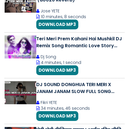
Jose YETE
10 minutes, 8 seconds
DOWNLOAD MP3
Teri Meri Prem Kahani Hai Mushkil DJ
Remix Song Romantic Love Story
Gongster Cretion
Dj Song
4 minutes, 1 second
DOWNLOAD MP3
DJ SOUND DONGHUA TERI MERI X
JANAM JANAM SLOW FULL SONG
VIRAL TIKTOK TERBARU 2026
Fikri YETE
34 minutes, 46 seconds
DOWNLOAD MP3