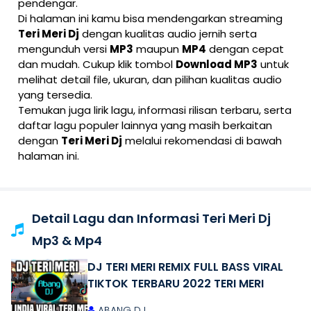
pendengar.
Di halaman ini kamu bisa mendengarkan streaming
Teri Meri Dj
dengan kualitas audio jernih serta
mengunduh versi
MP3
maupun
MP4
dengan cepat
dan mudah. Cukup klik tombol
Download MP3
untuk
melihat detail file, ukuran, dan pilihan kualitas audio
yang tersedia.
Temukan juga lirik lagu, informasi rilisan terbaru, serta
daftar lagu populer lainnya yang masih berkaitan
dengan
Teri Meri Dj
melalui rekomendasi di bawah
halaman ini.
Detail Lagu dan Informasi Teri Meri Dj
Mp3 & Mp4
DJ TERI MERI REMIX FULL BASS VIRAL
TIKTOK TERBARU 2022 TERI MERI
ABANG DJ