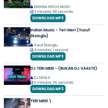
Hindi song
KRISHNA HITECH MUSIC
3 minutes, 58 seconds
DOWNLOAD MP3
Indian Music - Teri Meri (Yusuf
Eksioglu)
Yusuf Eksioglu
4 minutes, 1 second
DOWNLOAD MP3
DJ TERI MERI - (BUKAN DJ VAASTE)
DJ DESA II
5 minutes, 55 seconds
DOWNLOAD MP3
TERİ MERİ \