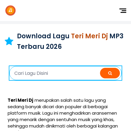
Dj Remix
Dj TikTok
Download Lagu
Teri Meri Dj
MP3
Dangdut
Terbaru 2026
Indonesia
Barat
K-Pop
Teri Meri Dj
merupakan salah satu lagu yang
sedang banyak dicari dan populer di berbagai
platform musik. Lagu ini menghadirkan aransemen
yang menarik dengan sentuhan musik yang khas,
sehingga mudah dinikmati oleh berbagai kalangan