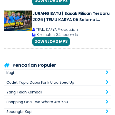
DOWNLOAD MP3
JURANG BATU | Sasak Rilisan Terbaru
2026 | TEMU KARYA 05 Selamat
datang di Kemalik jaran
TEMU KARYA Production
8 minutes, 34 seconds
DOWNLOAD MP3
Pencarian Populer
Kagi
Codet Topic Dubai Funk Ultra Sped Up
Yang Telah Kembali
Snapping One Two Where Are You
Secangkir Kopi