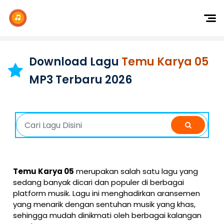
Dj Remix
Dj TikTok
Download Lagu
Temu Karya 05
Dangdut
MP3 Terbaru 2026
Indonesia
Barat
K-Pop
Temu Karya 05
merupakan salah satu lagu yang
sedang banyak dicari dan populer di berbagai
platform musik. Lagu ini menghadirkan aransemen
yang menarik dengan sentuhan musik yang khas,
sehingga mudah dinikmati oleh berbagai kalangan