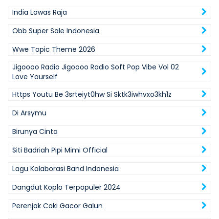
India Lawas Raja
Obb Super Sale Indonesia
Wwe Topic Theme 2026
Jigoooo Radio Jigoooo Radio Soft Pop Vibe Vol 02
Love Yourself
Https Youtu Be 3srteiyt0hw Si Sktk3iwhvxo3kh1z
Di Arsymu
Birunya Cinta
Siti Badriah Pipi Mimi Official
Lagu Kolaborasi Band Indonesia
Dangdut Koplo Terpopuler 2024
Perenjak Coki Gacor Galun