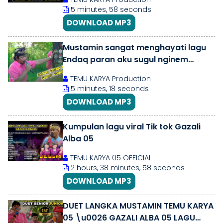
5 minutes, 58 seconds
DOWNLOAD MP3
Mustamin sangat menghayati lagu
Endaq paran aku sugul nginem
bersama Temu karya 05
TEMU KARYA Production
5 minutes, 18 seconds
DOWNLOAD MP3
Kumpulan lagu viral Tik tok Gazali
Alba 05
TEMU KARYA 05 OFFICIAL
2 hours, 38 minutes, 58 seconds
DOWNLOAD MP3
DUET LANGKA MUSTAMIN TEMU KARYA
05 \u0026 GAZALI ALBA 05 LAGU