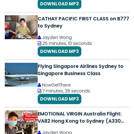
DOWNLOAD MP3
CATHAY PACIFIC FIRST CLASS on B777
to Sydney
Jayden Wong
25 minutes, 10 seconds
DOWNLOAD MP3
Flying Singapore Airlines Sydney to
Singapore Business Class
NowGetThere
7 minutes, 28 seconds
DOWNLOAD MP3
EMOTIONAL VIRGIN Australia Flight:
VA82 Hong Kong to Sydney (A330
ECONOMY Class)
Jayden Wong