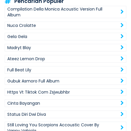
Pencarian Populer
Compilation Della Monica Acoustic Version Full
Album
Nuca Crolatte
Gela Gela
Madryt Blay
Ateez Lemon Drop
Full Beat Lily
Gubuk Asmoro Full Album
Https Vt Tiktok Com Zsjwubhbr
Cinta Bayangan
Status Diri Dwi Diva
Still Loving You Scorpions Accoustic Cover By
Vanny Vabiola