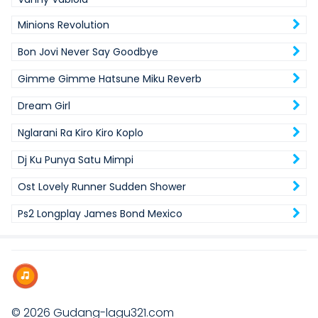
Minions Revolution
Bon Jovi Never Say Goodbye
Gimme Gimme Hatsune Miku Reverb
Dream Girl
Nglarani Ra Kiro Kiro Koplo
Dj Ku Punya Satu Mimpi
Ost Lovely Runner Sudden Shower
Ps2 Longplay James Bond Mexico
© 2026
Gudang-lagu321.com