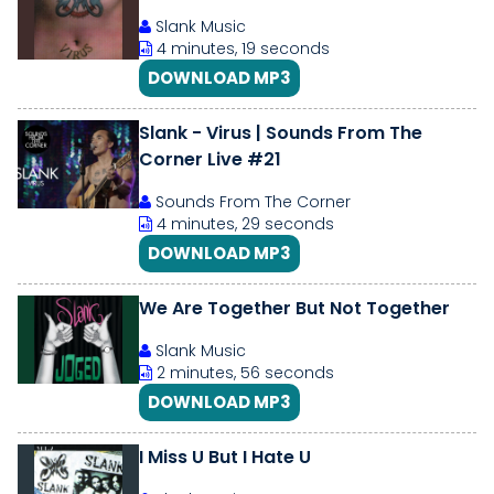
Slank Music
4 minutes, 19 seconds
DOWNLOAD MP3
Slank - Virus | Sounds From The
Corner Live #21
Sounds From The Corner
4 minutes, 29 seconds
DOWNLOAD MP3
We Are Together But Not Together
Slank Music
2 minutes, 56 seconds
DOWNLOAD MP3
I Miss U But I Hate U