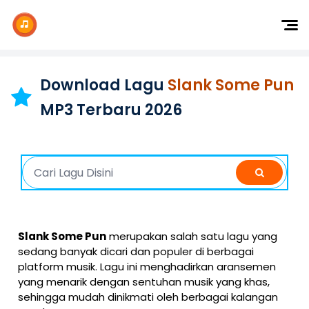
Dj Remix
Dj TikTok
Download Lagu
Slank Some Pun
Dangdut
MP3 Terbaru 2026
Indonesia
Barat
K-Pop
Slank Some Pun
merupakan salah satu lagu yang
sedang banyak dicari dan populer di berbagai
platform musik. Lagu ini menghadirkan aransemen
yang menarik dengan sentuhan musik yang khas,
sehingga mudah dinikmati oleh berbagai kalangan