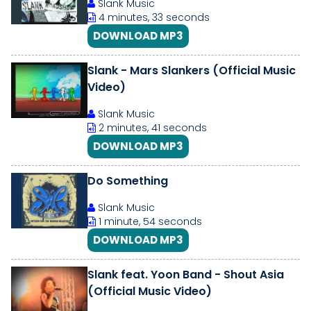
Slank Music
4 minutes, 33 seconds
DOWNLOAD MP3
Slank - Mars Slankers (Official Music
Video)
Slank Music
2 minutes, 41 seconds
DOWNLOAD MP3
Do Something
Slank Music
1 minute, 54 seconds
DOWNLOAD MP3
Slank feat. Yoon Band - Shout Asia
(Official Music Video)