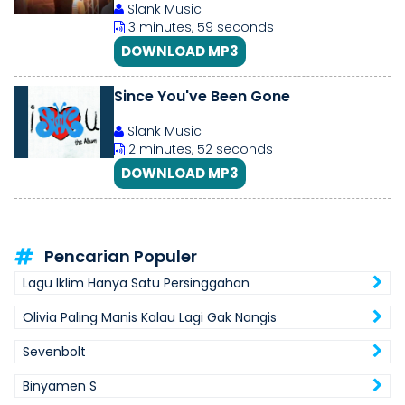
Slank Music
3 minutes, 59 seconds
DOWNLOAD MP3
Since You've Been Gone
Slank Music
2 minutes, 52 seconds
DOWNLOAD MP3
Pencarian Populer
Lagu Iklim Hanya Satu Persinggahan
Olivia Paling Manis Kalau Lagi Gak Nangis
Sevenbolt
Binyamen S