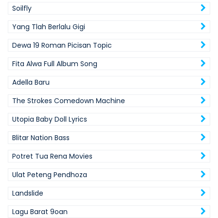
Soilfly
Yang Tlah Berlalu Gigi
Dewa 19 Roman Picisan Topic
Fita Alwa Full Album Song
Adella Baru
The Strokes Comedown Machine
Utopia Baby Doll Lyrics
Blitar Nation Bass
Potret Tua Rena Movies
Ulat Peteng Pendhoza
Landslide
Lagu Barat 9oan