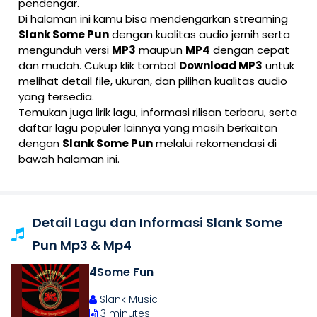
pendengar.
Di halaman ini kamu bisa mendengarkan streaming
Slank Some Pun
dengan kualitas audio jernih serta
mengunduh versi
MP3
maupun
MP4
dengan cepat
dan mudah. Cukup klik tombol
Download MP3
untuk
melihat detail file, ukuran, dan pilihan kualitas audio
yang tersedia.
Temukan juga lirik lagu, informasi rilisan terbaru, serta
daftar lagu populer lainnya yang masih berkaitan
dengan
Slank Some Pun
melalui rekomendasi di
bawah halaman ini.
Detail Lagu dan Informasi Slank Some
Pun Mp3 & Mp4
4Some Fun
Slank Music
3 minutes