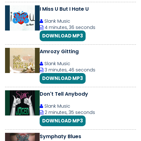
I Miss U But I Hate U
Slank Music
4 minutes, 36 seconds
DOWNLOAD MP3
Amrozy Gitting
Slank Music
3 minutes, 46 seconds
DOWNLOAD MP3
Don't Tell Anybody
Slank Music
2 minutes, 35 seconds
DOWNLOAD MP3
Symphaty Blues