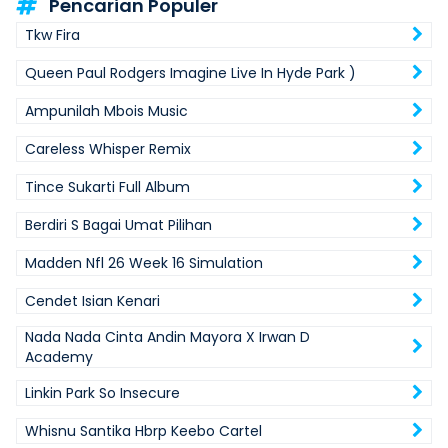
Pencarian Populer
Tkw Fira
Queen Paul Rodgers Imagine Live In Hyde Park )
Ampunilah Mbois Music
Careless Whisper Remix
Tince Sukarti Full Album
Berdiri S Bagai Umat Pilihan
Madden Nfl 26 Week 16 Simulation
Cendet Isian Kenari
Nada Nada Cinta Andin Mayora X Irwan D
Academy
Linkin Park So Insecure
Whisnu Santika Hbrp Keebo Cartel