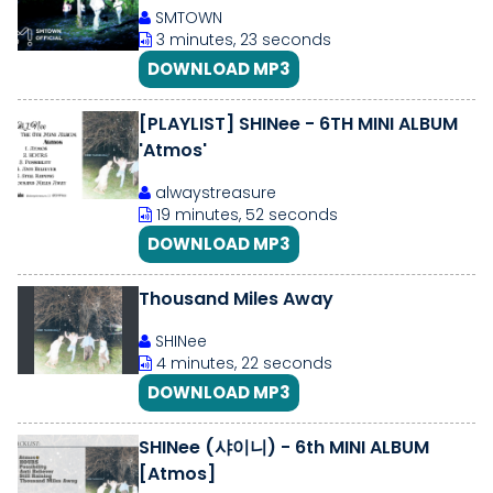
SMTOWN
3 minutes, 23 seconds
DOWNLOAD MP3
[PLAYLIST] SHINee - 6TH MINI ALBUM
'Atmos'
alwaystreasure
19 minutes, 52 seconds
DOWNLOAD MP3
Thousand Miles Away
SHINee
4 minutes, 22 seconds
DOWNLOAD MP3
SHINee (샤이니) - 6th MINI ALBUM
[Atmos]