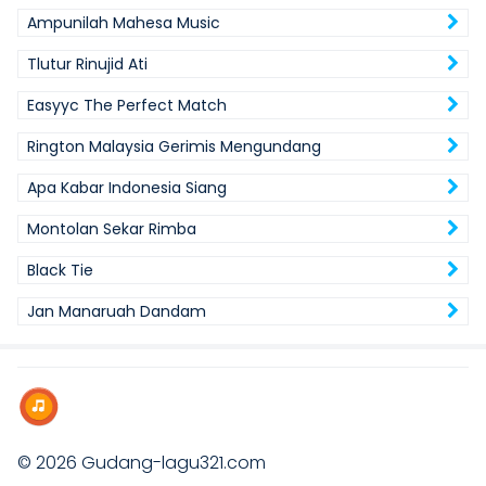
Ampunilah Mahesa Music
Tlutur Rinujid Ati
Easyyc The Perfect Match
Rington Malaysia Gerimis Mengundang
Apa Kabar Indonesia Siang
Montolan Sekar Rimba
Black Tie
Jan Manaruah Dandam
© 2026
Gudang-lagu321.com