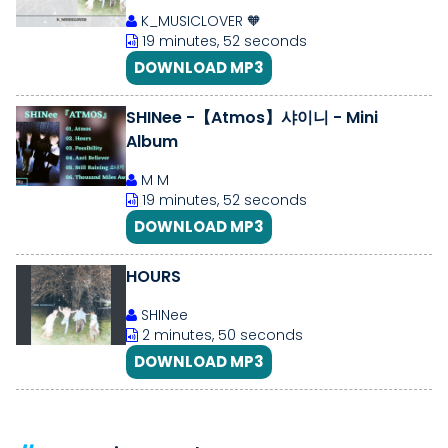
K_MUSICLOVER 🧡
19 minutes, 52 seconds
DOWNLOAD MP3
SHINee -【Atmos】샤이니 - Mini
Album
M M
19 minutes, 52 seconds
DOWNLOAD MP3
HOURS
SHINee
2 minutes, 50 seconds
DOWNLOAD MP3