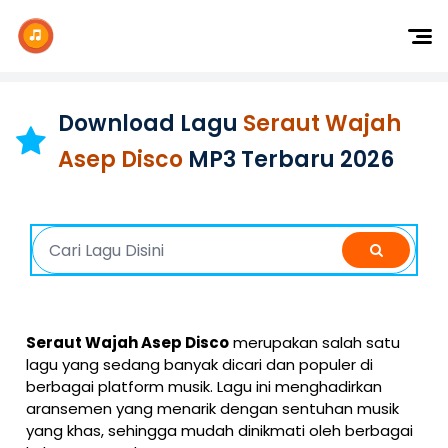
Dj Remix
Dj TikTok
Download Lagu
Seraut Wajah
Dangdut
Asep Disco
MP3 Terbaru 2026
Indonesia
Barat
K-Pop
Seraut Wajah Asep Disco
merupakan salah satu
lagu yang sedang banyak dicari dan populer di
berbagai platform musik. Lagu ini menghadirkan
aransemen yang menarik dengan sentuhan musik
yang khas, sehingga mudah dinikmati oleh berbagai