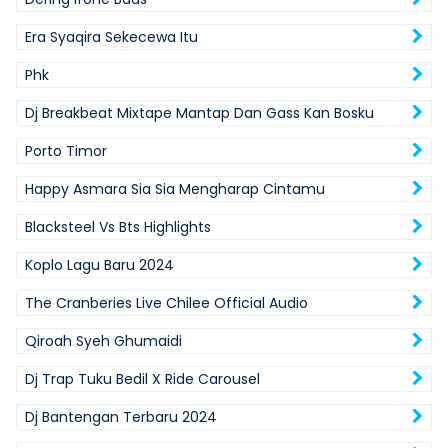
Era Syaqira Sekecewa Itu
Phk
Dj Breakbeat Mixtape Mantap Dan Gass Kan Bosku
Porto Timor
Happy Asmara Sia Sia Mengharap Cintamu
Blacksteel Vs Bts Highlights
Koplo Lagu Baru 2024
The Cranberies Live Chilee Official Audio
Qiroah Syeh Ghumaidi
Dj Trap Tuku Bedil X Ride Carousel
Dj Bantengan Terbaru 2024