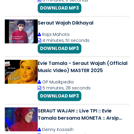
6 minutes, 9 seconds
DOWNLOAD MP3
Seraut Wajah Dikhayal
Raja Mahota
4 minutes, 51 seconds
DOWNLOAD MP3
Evie Tamala - Seraut Wajah (Official
Music Video) MASTER 2025
GP Musikpedia
5 minutes, 28 seconds
DOWNLOAD MP3
SERAUT WAJAH :: Live TPI :: Evie
Tamala bersama MONETA :: Arsip
2009
Denny Kosasih