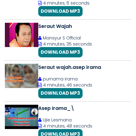
4 minutes, 6 seconds
DOWNLOAD MP3
Seraut Wajah
Mansyur S Official
4 minutes, 35 seconds
DOWNLOAD MP3
Seraut wajah.asep irama
purnama irama
4 minutes, 46 seconds
DOWNLOAD MP3
Asep Irama_\
Ujie Lesmana
4 minutes, 48 seconds
DOWNLOAD MP3