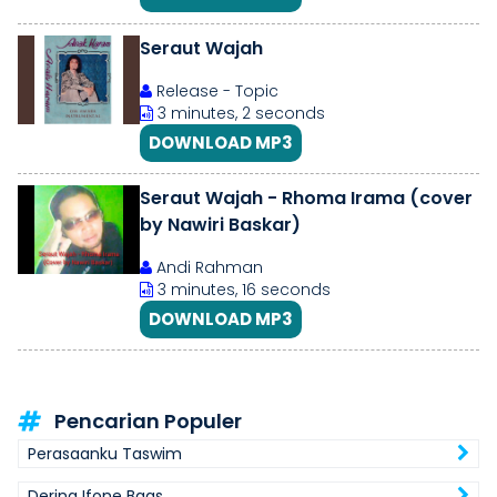
Seraut Wajah
Release - Topic
3 minutes, 2 seconds
DOWNLOAD MP3
Seraut Wajah - Rhoma Irama (cover
by Nawiri Baskar)
Andi Rahman
3 minutes, 16 seconds
DOWNLOAD MP3
Pencarian Populer
Perasaanku Taswim
Dering Ifone Baas