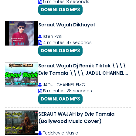
5 minutes, 3 seconds
DOWNLOAD MP3
Seraut Wajah Dikhayal
Isten Pati
4 minutes, 47 seconds
DOWNLOAD MP3
Seraut Wajah Dj Remik Tiktok \\\\
Evie Tamala \\\\ JADUL CHANNEL
FMC
JADUL CHANNEL FMC
5 minutes, 28 seconds
DOWNLOAD MP3
SERAUT WAJAH by Evie Tamala
(Bollywood Music Cover)
Teddrevia Music