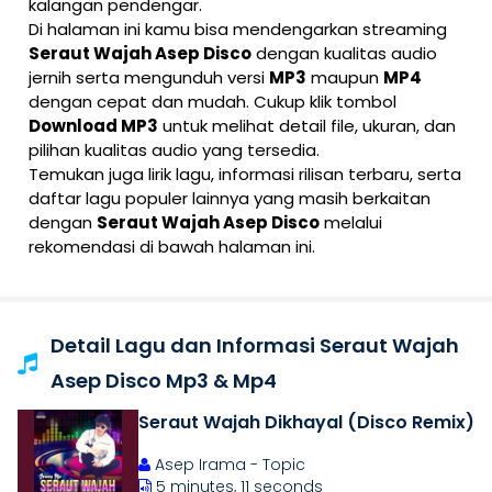
kalangan pendengar.
Di halaman ini kamu bisa mendengarkan streaming
Seraut Wajah Asep Disco
dengan kualitas audio
jernih serta mengunduh versi
MP3
maupun
MP4
dengan cepat dan mudah. Cukup klik tombol
Download MP3
untuk melihat detail file, ukuran, dan
pilihan kualitas audio yang tersedia.
Temukan juga lirik lagu, informasi rilisan terbaru, serta
daftar lagu populer lainnya yang masih berkaitan
dengan
Seraut Wajah Asep Disco
melalui
rekomendasi di bawah halaman ini.
Detail Lagu dan Informasi Seraut Wajah
Asep Disco Mp3 & Mp4
Seraut Wajah Dikhayal (Disco Remix)
Asep Irama - Topic
5 minutes, 11 seconds