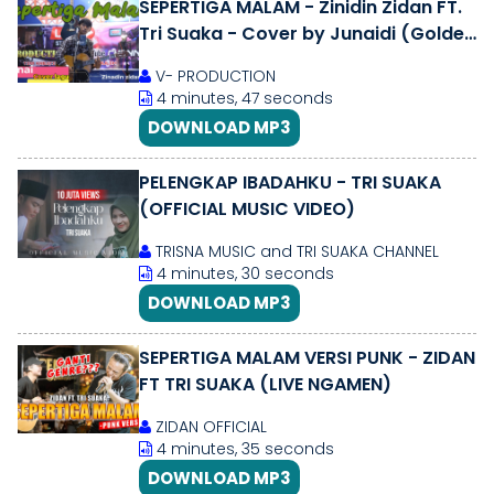
SEPERTIGA MALAM - Zinidin Zidan FT.
Tri Suaka - Cover by Junaidi (Golden
Tiket Indonesian Idol 2025)
V- PRODUCTION
4 minutes, 47 seconds
DOWNLOAD MP3
PELENGKAP IBADAHKU - TRI SUAKA
(OFFICIAL MUSIC VIDEO)
TRISNA MUSIC and TRI SUAKA CHANNEL
4 minutes, 30 seconds
DOWNLOAD MP3
SEPERTIGA MALAM VERSI PUNK - ZIDAN
FT TRI SUAKA (LIVE NGAMEN)
ZIDAN OFFICIAL
4 minutes, 35 seconds
DOWNLOAD MP3