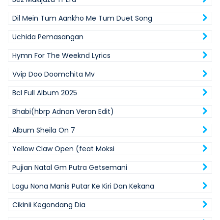
Dil Mein Tum Aankho Me Tum Duet Song
Uchida Pemasangan
Hymn For The Weeknd Lyrics
Vvip Doo Doomchita Mv
Bcl Full Album 2025
Bhabi(hbrp Adnan Veron Edit)
Album Sheila On 7
Yellow Claw Open (feat Moksi
Pujian Natal Gm Putra Getsemani
Lagu Nona Manis Putar Ke Kiri Dan Kekana
Cikinii Kegondang Dia