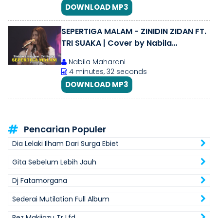
DOWNLOAD MP3
SEPERTIGA MALAM - ZINIDIN ZIDAN FT.
TRI SUAKA | Cover by Nabila
Maharani With NM Boys
Nabila Maharani
4 minutes, 32 seconds
DOWNLOAD MP3
Pencarian Populer
Dia Lelaki Ilham Dari Surga Ebiet
Gita Sebelum Lebih Jauh
Dj Fatamorgana
Sederai Mutilation Full Album
Bez Makijazu Tr Lfd