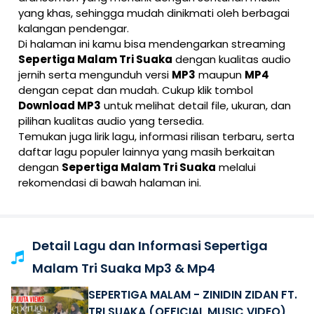
yang khas, sehingga mudah dinikmati oleh berbagai
kalangan pendengar.
Di halaman ini kamu bisa mendengarkan streaming
Sepertiga Malam Tri Suaka
dengan kualitas audio
jernih serta mengunduh versi
MP3
maupun
MP4
dengan cepat dan mudah. Cukup klik tombol
Download MP3
untuk melihat detail file, ukuran, dan
pilihan kualitas audio yang tersedia.
Temukan juga lirik lagu, informasi rilisan terbaru, serta
daftar lagu populer lainnya yang masih berkaitan
dengan
Sepertiga Malam Tri Suaka
melalui
rekomendasi di bawah halaman ini.
Detail Lagu dan Informasi Sepertiga
Malam Tri Suaka Mp3 & Mp4
SEPERTIGA MALAM - ZINIDIN ZIDAN FT.
TRI SUAKA (OFFICIAL MUSIC VIDEO)