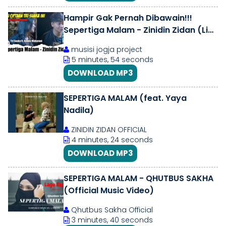
Hampir Gak Pernah Dibawain!!!
Sepertiga Malam - Zinidin Zidan (Live
Ngamen) Tri Suaka ft. Nabila
musisi jogja project
5 minutes, 54 seconds
DOWNLOAD MP3
SEPERTIGA MALAM (feat. Yaya
Nadila)
ZINIDIN ZIDAN OFFICIAL
4 minutes, 24 seconds
DOWNLOAD MP3
SEPERTIGA MALAM - QHUTBUS SAKHA
(Official Music Video)
Qhutbus Sakha Official
3 minutes, 40 seconds