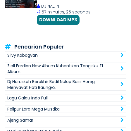
KAU BERUBAH
DJ NADIN
57 minutes, 25 seconds
DOWNLOAD MP3
Pencarian Populer
Silvy Kabagyan
Ziell Ferdian New Album Kuhentikan Tangisku Zf
Album
Dj Haruskah Berakhir Bedil Nulop Bass Horeg
Menyayat Hati Raungv2
Lagu Galau Indo Full
Pelipur Lara Mega Mustika
Ajeng Samar