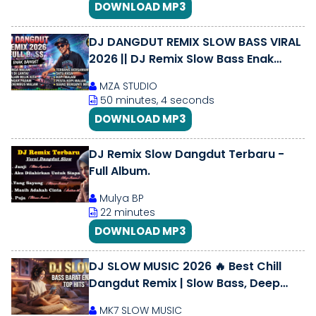
DOWNLOAD MP3
DJ DANGDUT REMIX SLOW BASS VIRAL
2026 || DJ Remix Slow Bass Enak
Didengar | Nonstop Tanpa Iklan
MZA STUDIO
50 minutes, 4 seconds
DOWNLOAD MP3
DJ Remix Slow Dangdut Terbaru -
Full Album.
Mulya BP
22 minutes
DOWNLOAD MP3
DJ SLOW MUSIC 2026 🔥 Best Chill
Dangdut Remix | Slow Bass, Deep
Bass \u0026 Female Vocal Remix
MK7 SLOW MUSIC