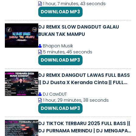
1 hour, 7 minutes, 43 seconds
DOWNLOAD MP3
DJ REMIX SLOW DANGDUT GALAU
BUKAN TAK MAMPU
Bhapon Musik
5 minutes, 46 seconds
DOWNLOAD MP3
DJ REMIX DANGDUT LAWAS FULL BASS
|| DJ Dusta X Keranda Cinta || FULL
ALBUM
DJ CawDUT
1 hour, 29 minutes, 38 seconds
DOWNLOAD MP3
DJ TIKTOK TERBARU 2025 FULL BASS ||
DJ PURNAMA MERINDU | DJ MENGAPA