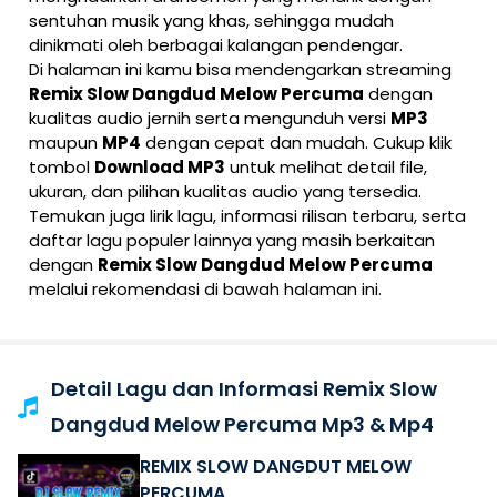
sentuhan musik yang khas, sehingga mudah
dinikmati oleh berbagai kalangan pendengar.
Di halaman ini kamu bisa mendengarkan streaming
Remix Slow Dangdud Melow Percuma
dengan
kualitas audio jernih serta mengunduh versi
MP3
maupun
MP4
dengan cepat dan mudah. Cukup klik
tombol
Download MP3
untuk melihat detail file,
ukuran, dan pilihan kualitas audio yang tersedia.
Temukan juga lirik lagu, informasi rilisan terbaru, serta
daftar lagu populer lainnya yang masih berkaitan
dengan
Remix Slow Dangdud Melow Percuma
melalui rekomendasi di bawah halaman ini.
Detail Lagu dan Informasi Remix Slow
Dangdud Melow Percuma Mp3 & Mp4
REMIX SLOW DANGDUT MELOW
PERCUMA