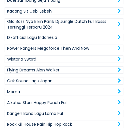
Doel Sumbang Beja T Jurig
Kadang Sit Gebi Lebeh
Gila Bass Nya Bikin Panik Dj Jungle Dutch Full Basss
Tertinggi Terbaru 2024
D7official Lagu Indonesia
Power Rangers Megaforce Then And Now
Wistoria Sword
Flying Dreams Alan Walker
Cek Sound Lagu Japan
Mama
Aikatsu Stars Happy Punch Full
Kangen Band Lagu Lama Ful
Rock Kill House Pain Hip Hop Rock