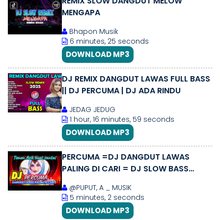
REMIX SLOW DANGDUT MELOW
MENGAPA
Bhapon Musik
6 minutes, 25 seconds
DOWNLOAD MP3
DJ REMIX DANGDUT LAWAS FULL BASS
|| DJ PERCUMA | DJ ADA RINDU
JEDAG JEDUG
1 hour, 16 minutes, 59 seconds
DOWNLOAD MP3
PERCUMA =DJ DANGDUT LAWAS
PALING DI CARI = DJ SLOW BASS
TERBARU 🎶💥
@PUPUT, A _ MUSIK
5 minutes, 2 seconds
DOWNLOAD MP3