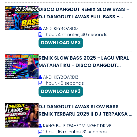
DISCO DANGDUT REMIX SLOW BASS -
DJ DANGDUT LAWAS FULL BASS -
DANGDUT COVER REMIX SLOW
ANDI KEYBOARDIZ
TERBAIK 2026
1 hour, 4 minutes, 40 seconds
DOWNLOAD MP3
REMIX SLOW BASS 2025 - LAGU VIRAL
MATAHATIKU - DISCO DANGDUT
SLOW ENAK BANGET DIDENGAR AUDIO
ANDI KEYBOARDIZ
JERNIH
1 hour, 46 seconds
DOWNLOAD MP3
DJ DANGDUT LAWAS SLOW BASS
REMIX TERBARU 2025 || DJ TERPAKSA |
DJ PERCUMA
KANG BULE TEA–EDM NIGHT DRIVE
1 hour, 16 minutes, 31 seconds