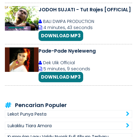
JODOH SUJATI - Tut Rajes [OFFICIAL]
BALI DWIPA PRODUCTION
4 minutes, 43 seconds
DOWNLOAD MP3
Pade-Pade Nyeleweng
Dek Ulik Official
5 minutes, 9 seconds
DOWNLOAD MP3
Pencarian Populer
Lekot Punya Pesta
Lukakku Tiara Amora
Kumpulan Lagu Valdy Nyonk Full Album Terbaru