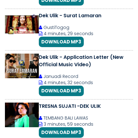
DOWNLOAD MP3
Dek Ulik - Surat Lamaran
GustiTogog
4 minutes, 29 seconds
DOWNLOAD MP3
Dek Ulik - Application Letter (New
Official Music Video)
Januadi Record
4 minutes, 32 seconds
DOWNLOAD MP3
TRESNA SUJATI -DEK ULIK
TEMBANG BALI LAWAS
3 minutes, 59 seconds
DOWNLOAD MP3