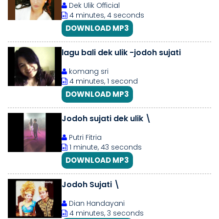
Dek Ulik Official
4 minutes, 4 seconds
DOWNLOAD MP3
lagu bali dek ulik -jodoh sujati
komang sri
4 minutes, 1 second
DOWNLOAD MP3
Jodoh sujati dek ulik \
Putri Fitria
1 minute, 43 seconds
DOWNLOAD MP3
Jodoh Sujati \
Dian Handayani
4 minutes, 3 seconds