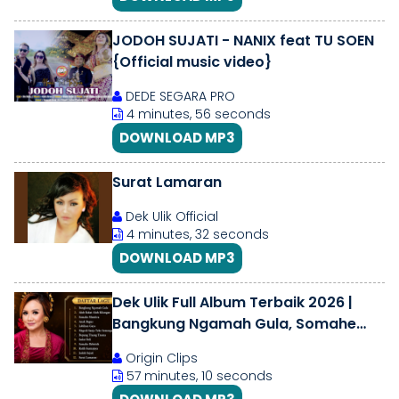
JODOH SUJATI - NANIX feat TU SOEN
{Official music video}
DEDE SEGARA PRO
4 minutes, 56 seconds
DOWNLOAD MP3
Surat Lamaran
Dek Ulik Official
4 minutes, 32 seconds
DOWNLOAD MP3
Dek Ulik Full Album Terbaik 2026 |
Bangkung Ngamah Gula, Somahe
Memitra, Jodoh Sujati
Origin Clips
57 minutes, 10 seconds