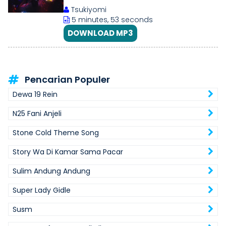
Tsukiyomi
5 minutes, 53 seconds
DOWNLOAD MP3
Pencarian Populer
Dewa 19 Rein
N25 Fani Anjeli
Stone Cold Theme Song
Story Wa Di Kamar Sama Pacar
Sulim Andung Andung
Super Lady Gidle
Susm