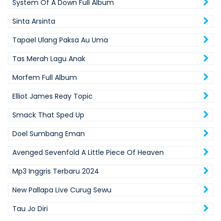
System Of A Down Full Album
Sinta Arsinta
Tapael Ulang Paksa Au Uma
Tas Merah Lagu Anak
Morfem Full Album
Elliot James Reay Topic
Smack That Sped Up
Doel Sumbang Eman
Avenged Sevenfold A Little Piece Of Heaven
Mp3 Inggris Terbaru 2024
New Pallapa Live Curug Sewu
Tau Jo Diri