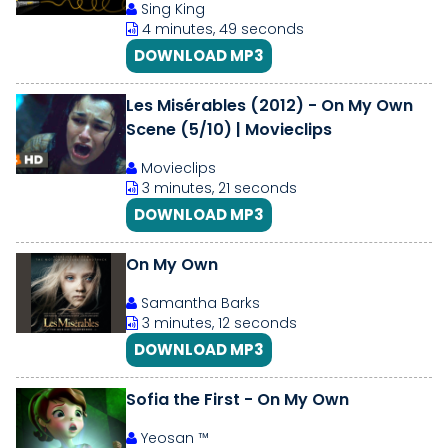
Sing King
4 minutes, 49 seconds
DOWNLOAD MP3
Les Misérables (2012) - On My Own
Scene (5/10) | Movieclips
Movieclips
3 minutes, 21 seconds
DOWNLOAD MP3
On My Own
Samantha Barks
3 minutes, 12 seconds
DOWNLOAD MP3
Sofia the First - On My Own
Yeosan ™