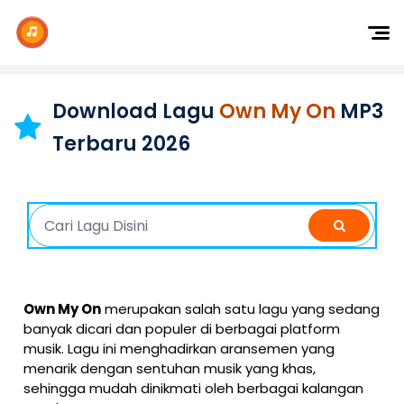
Dj Remix
Dj TikTok
Download Lagu
Own My On
MP3
Dangdut
Terbaru 2026
Indonesia
Barat
K-Pop
Own My On
merupakan salah satu lagu yang sedang
banyak dicari dan populer di berbagai platform
musik. Lagu ini menghadirkan aransemen yang
menarik dengan sentuhan musik yang khas,
sehingga mudah dinikmati oleh berbagai kalangan