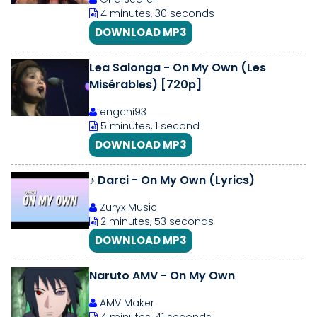
4 minutes, 30 seconds
DOWNLOAD MP3
Lea Salonga - On My Own (Les
Misérables) [720p]
engchi93
5 minutes, 1 second
DOWNLOAD MP3
♪ Darci - On My Own (Lyrics)
Zuryx Music
2 minutes, 53 seconds
DOWNLOAD MP3
Naruto AMV - On My Own
AMV Maker