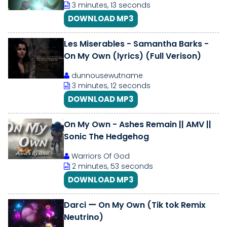
3 minutes, 13 seconds
DOWNLOAD MP3
Les Miserables - Samantha Barks -
On My Own (lyrics) (Full Verison)
dunnousewutname
3 minutes, 12 seconds
DOWNLOAD MP3
On My Own - Ashes Remain || AMV ||
Sonic The Hedgehog
Warriors Of God
2 minutes, 53 seconds
DOWNLOAD MP3
Darci ー On My Own (Tik tok Remix
Neutrino)