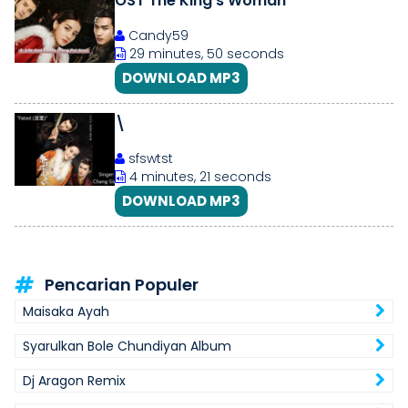
OST The King's Woman
Candy59
29 minutes, 50 seconds
DOWNLOAD MP3
\
sfswtst
4 minutes, 21 seconds
DOWNLOAD MP3
Pencarian Populer
Maisaka Ayah
Syarulkan Bole Chundiyan Album
Dj Aragon Remix