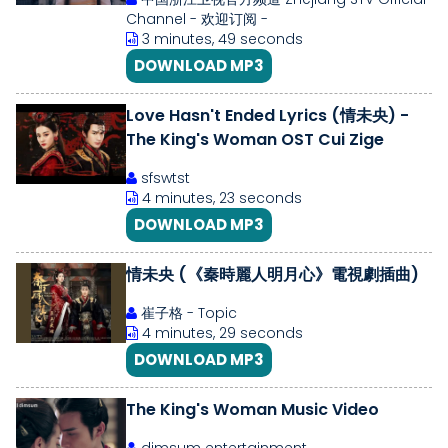
Channel - 欢迎订阅 -
3 minutes, 49 seconds
DOWNLOAD MP3
Love Hasn't Ended Lyrics (情未央) -
The King's Woman OST Cui Zige
sfswtst
4 minutes, 23 seconds
DOWNLOAD MP3
情未央 (《秦時麗人明月心》電視劇插曲)
崔子格 - Topic
4 minutes, 29 seconds
DOWNLOAD MP3
The King's Woman Music Video