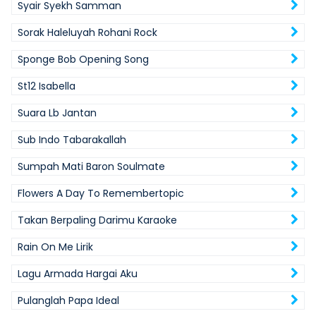
Syair Syekh Samman
Sorak Haleluyah Rohani Rock
Sponge Bob Opening Song
St12 Isabella
Suara Lb Jantan
Sub Indo Tabarakallah
Sumpah Mati Baron Soulmate
Flowers A Day To Remembertopic
Takan Berpaling Darimu Karaoke
Rain On Me Lirik
Lagu Armada Hargai Aku
Pulanglah Papa Ideal