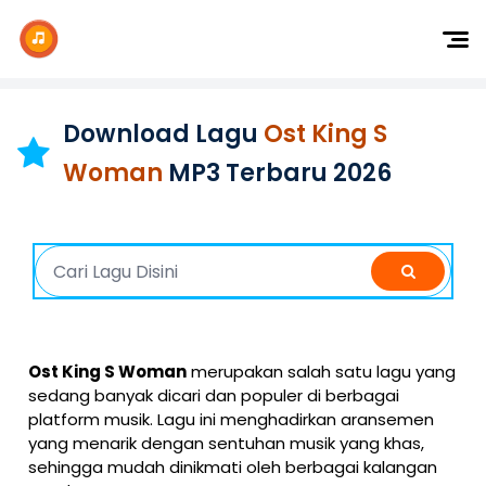
Dj Remix
Dj TikTok
Download Lagu
Ost King S
Dangdut
Woman
MP3 Terbaru 2026
Indonesia
Barat
K-Pop
Ost King S Woman
merupakan salah satu lagu yang
sedang banyak dicari dan populer di berbagai
platform musik. Lagu ini menghadirkan aransemen
yang menarik dengan sentuhan musik yang khas,
sehingga mudah dinikmati oleh berbagai kalangan