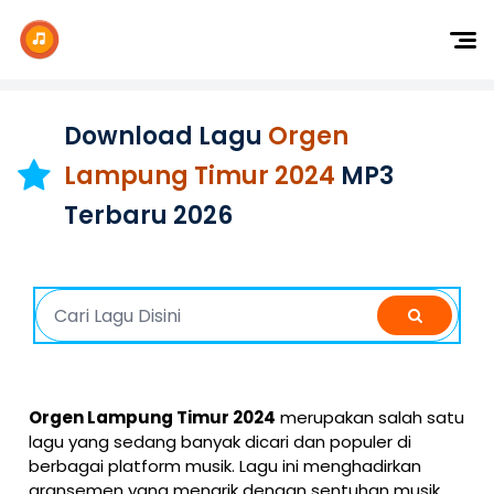
Dj Remix
Dj TikTok
Download Lagu
Orgen
Dangdut
Lampung Timur 2024
MP3
Indonesia
Terbaru 2026
Barat
K-Pop
Orgen Lampung Timur 2024
merupakan salah satu
lagu yang sedang banyak dicari dan populer di
berbagai platform musik. Lagu ini menghadirkan
aransemen yang menarik dengan sentuhan musik