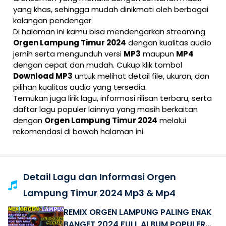
yang khas, sehingga mudah dinikmati oleh berbagai
kalangan pendengar.
Di halaman ini kamu bisa mendengarkan streaming
Orgen Lampung Timur 2024
dengan kualitas audio
jernih serta mengunduh versi
MP3
maupun
MP4
dengan cepat dan mudah. Cukup klik tombol
Download MP3
untuk melihat detail file, ukuran, dan
pilihan kualitas audio yang tersedia.
Temukan juga lirik lagu, informasi rilisan terbaru, serta
daftar lagu populer lainnya yang masih berkaitan
dengan
Orgen Lampung Timur 2024
melalui
rekomendasi di bawah halaman ini.
Detail Lagu dan Informasi Orgen
Lampung Timur 2024 Mp3 & Mp4
REMIX ORGEN LAMPUNG PALING ENAK
BANGET 2024 FULL ALBUM POPULER