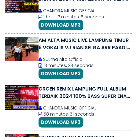
VIRAL FULL BASS GACOR AUDIO
CHANDRA MUSIC OFFICIAL
MANTAP
1 hour, 7 minutes, 5 seconds
DOWNLOAD MP3
AM ALTA MUSIC LIVE LAMPUNG TIMUR
6 VOKALIS VJ RIAN SELGA ARR PAADIN
TAB \u0026 AJO DENNY PART 01
Sukma Alta Official
13 minutes, 28 seconds
DOWNLOAD MP3
ORGEN REMIX LAMPUNG FULL ALBUM
TERBAIK 2024 100% BASS SUPER ENAK
AUDIO JERNIH
CHANDRA MUSIC OFFICIAL
58 minutes, 51 seconds
DOWNLOAD MP3