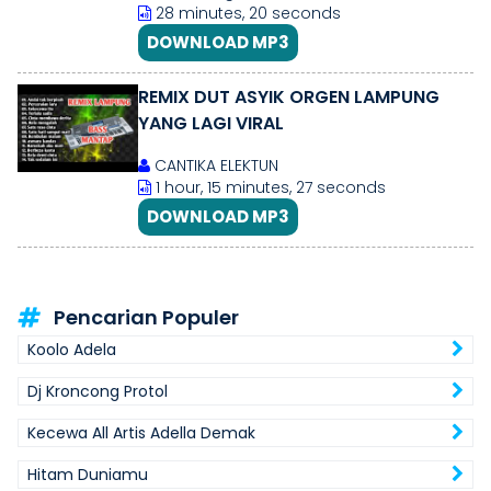
28 minutes, 20 seconds
DOWNLOAD MP3
REMIX DUT ASYIK ORGEN LAMPUNG
YANG LAGI VIRAL
CANTIKA ELEKTUN
1 hour, 15 minutes, 27 seconds
DOWNLOAD MP3
Pencarian Populer
Koolo Adela
Dj Kroncong Protol
Kecewa All Artis Adella Demak
Hitam Duniamu