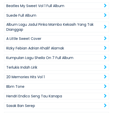
Beatles My Sweet Vol 1 Full Album
Suede Full Album
Album Lagu Jadul Pinka Mambo Kekasih Yang Tak
Dianggap
A Little Sweet Cover
Rizky Febian Adrian Khalif Alamak
Kumpulan Lagu Sheila On 7 Full Album
Terlukis Indah Lirik
20 Memories Hits Vol 1
Bbm Tone
Hendri Endico Seng Tau Kanapa
Sasak Ban Serep