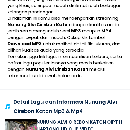
yang khas, sehingga mudah dinikmati oleh berbagai
kalangan pendengar.
Di halaman ini kamu bisa mendengarkan streaming
Nunung Alvi Cirebon Katon
dengan kualitas audio
jernih serta mengunduh versi
MP3
maupun
MP4
dengan cepat dan mudah. Cukup klik tombol
Download MP3
untuk melihat detail file, ukuran, dan
pilihan kualitas audio yang tersedia.
Temukan juga lirik lagu, informasi rilisan terbaru, serta
daftar lagu populer lainnya yang masih berkaitan
dengan
Nunung Alvi Cirebon Katon
melalui
rekomendasi di bawah halaman ini.
Detail Lagu dan Informasi Nunung Alvi
Cirebon Katon Mp3 & Mp4
NUNUNG ALVI CIREBON KATON CIPT H
HARTONO HD CLIP VIDEO