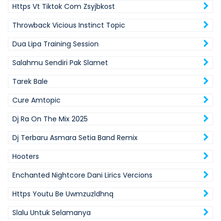
Https Vt Tiktok Com Zsyjbkost
Throwback Vicious Instinct Topic
Dua Lipa Training Session
Salahmu Sendiri Pak Slamet
Tarek Bale
Cure Amtopic
Dj Ra On The Mix 2025
Dj Terbaru Asmara Setia Band Remix
Hooters
Enchanted Nightcore Dani Lirics Vercions
Https Youtu Be Uwmzuzldhnq
Slalu Untuk Selamanya