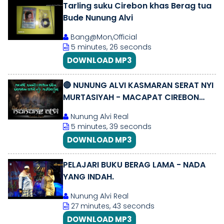
Tarling suku Cirebon khas Berag tua
Bude Nunung Alvi
Bang@Mon,Official
5 minutes, 26 seconds
DOWNLOAD MP3
🔴 NUNUNG ALVI KASMARAN SERAT NYI
MURTASIYAH - MACAPAT CIREBON
KATON.
Nunung Alvi Real
5 minutes, 39 seconds
DOWNLOAD MP3
PELAJARI BUKU BERAG LAMA - NADA
YANG INDAH.
Nunung Alvi Real
27 minutes, 43 seconds
DOWNLOAD MP3