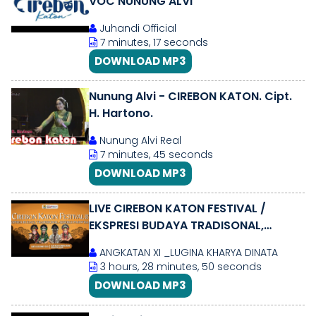
VOC NUNUNG ALVI
Juhandi Official
7 minutes, 17 seconds
DOWNLOAD MP3
Nunung Alvi - CIREBON KATON. Cipt.
H. Hartono.
Nunung Alvi Real
7 minutes, 45 seconds
DOWNLOAD MP3
LIVE CIREBON KATON FESTIVAL /
EKSPRESI BUDAYA TRADISONAL,
SINERGI PARIWISATA / SABTU.06 DES
ANGKATAN XI _LUGINA KHARYA DINATA
2025
3 hours, 28 minutes, 50 seconds
DOWNLOAD MP3