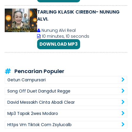
TARLING KLASIK CIREBON- NUNUNG
ALVI.
Nunung Alvi Real
10 minutes, 10 seconds
DOWNLOAD MP3
Pencarian Populer
Getun Campursari
Song Off Duet Dangdut Regge
David Messakh Cinta Abadi Clear
Mp3 Tapak 2wes Modaro
Https Vm Tiktok Com Zsylucalb