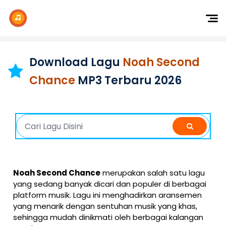
Dj Remix
Dj TikTok
Download Lagu
Noah Second
Dangdut
Chance
MP3 Terbaru 2026
Indonesia
Barat
K-Pop
Noah Second Chance
merupakan salah satu lagu
yang sedang banyak dicari dan populer di berbagai
platform musik. Lagu ini menghadirkan aransemen
yang menarik dengan sentuhan musik yang khas,
sehingga mudah dinikmati oleh berbagai kalangan