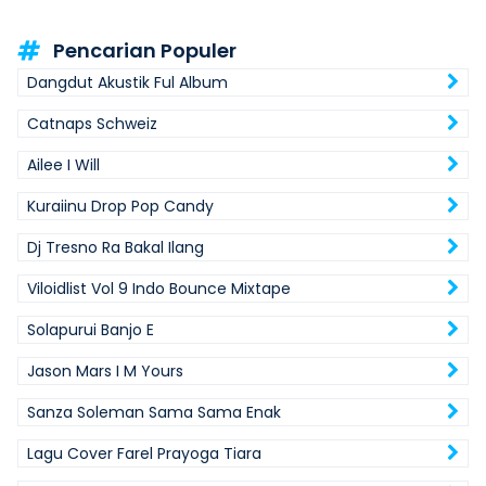
Pencarian Populer
Dangdut Akustik Ful Album
Catnaps Schweiz
Ailee I Will
Kuraiinu Drop Pop Candy
Dj Tresno Ra Bakal Ilang
Viloidlist Vol 9 Indo Bounce Mixtape
Solapurui Banjo E
Jason Mars I M Yours
Sanza Soleman Sama Sama Enak
Lagu Cover Farel Prayoga Tiara