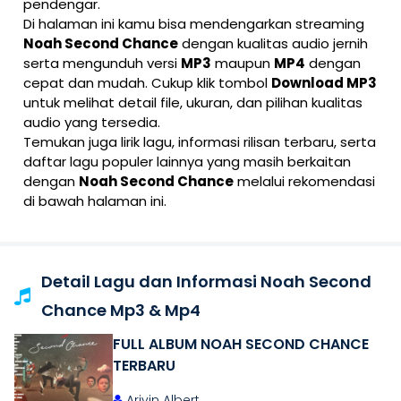
pendengar.
Di halaman ini kamu bisa mendengarkan streaming
Noah Second Chance
dengan kualitas audio jernih
serta mengunduh versi
MP3
maupun
MP4
dengan
cepat dan mudah. Cukup klik tombol
Download MP3
untuk melihat detail file, ukuran, dan pilihan kualitas
audio yang tersedia.
Temukan juga lirik lagu, informasi rilisan terbaru, serta
daftar lagu populer lainnya yang masih berkaitan
dengan
Noah Second Chance
melalui rekomendasi
di bawah halaman ini.
Detail Lagu dan Informasi Noah Second
Chance Mp3 & Mp4
FULL ALBUM NOAH SECOND CHANCE
TERBARU
Arivin Albert