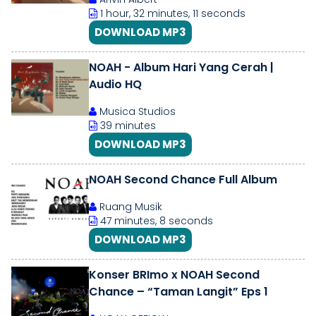
1 hour, 32 minutes, 11 seconds
DOWNLOAD MP3
NOAH - Album Hari Yang Cerah |
Audio HQ
Musica Studios
39 minutes
DOWNLOAD MP3
NOAH Second Chance Full Album
Ruang Musik
47 minutes, 8 seconds
DOWNLOAD MP3
Konser BRImo x NOAH Second
Chance – “Taman Langit” Eps 1