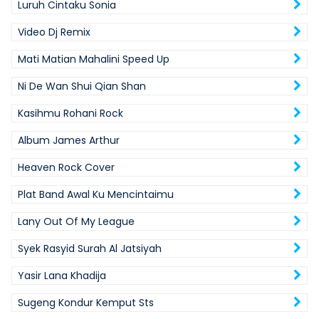
Luruh Cintaku Sonia
Video Dj Remix
Mati Matian Mahalini Speed Up
Ni De Wan Shui Qian Shan
Kasihmu Rohani Rock
Album James Arthur
Heaven Rock Cover
Plat Band Awal Ku Mencintaimu
Lany Out Of My League
Syek Rasyid Surah Al Jatsiyah
Yasir Lana Khadija
Sugeng Kondur Kemput Sts