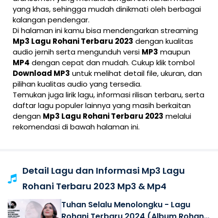
yang khas, sehingga mudah dinikmati oleh berbagai
kalangan pendengar.
Di halaman ini kamu bisa mendengarkan streaming
Mp3 Lagu Rohani Terbaru 2023
dengan kualitas
audio jernih serta mengunduh versi
MP3
maupun
MP4
dengan cepat dan mudah. Cukup klik tombol
Download MP3
untuk melihat detail file, ukuran, dan
pilihan kualitas audio yang tersedia.
Temukan juga lirik lagu, informasi rilisan terbaru, serta
daftar lagu populer lainnya yang masih berkaitan
dengan
Mp3 Lagu Rohani Terbaru 2023
melalui
rekomendasi di bawah halaman ini.
Detail Lagu dan Informasi Mp3 Lagu
Rohani Terbaru 2023 Mp3 & Mp4
Tuhan Selalu Menolongku - Lagu
Rohani Terbaru 2024 (Album Rohani