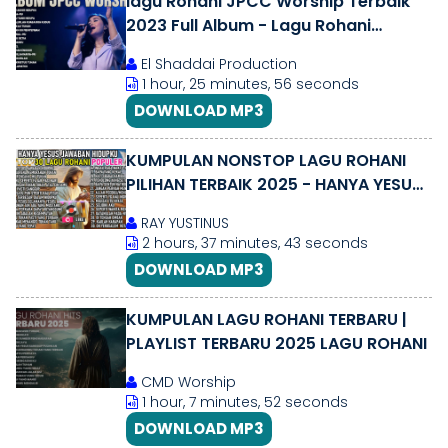
lagu Rohani JPCC Worship Terbaik
2023 Full Album - Lagu Rohani
Kristen Paling Menyejukkan Hati
El Shaddai Production
1 hour, 25 minutes, 56 seconds
DOWNLOAD MP3
KUMPULAN NONSTOP LAGU ROHANI
PILIHAN TERBAIK 2025 - HANYA YESUS
JAWABAN HIDUPKU
RAY YUSTINUS
2 hours, 37 minutes, 43 seconds
DOWNLOAD MP3
KUMPULAN LAGU ROHANI TERBARU |
PLAYLIST TERBARU 2025 LAGU ROHANI
CMD Worship
1 hour, 7 minutes, 52 seconds
DOWNLOAD MP3