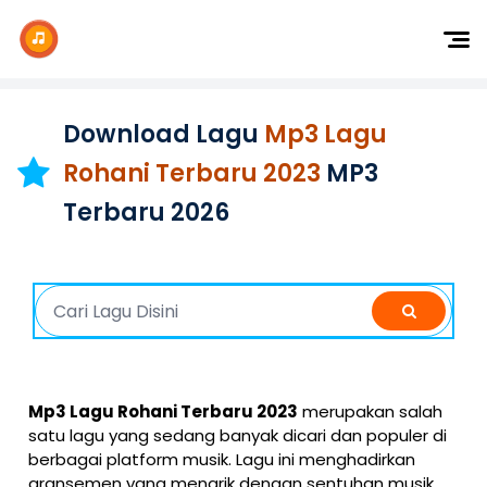
Dj Remix
Dj TikTok
Download Lagu
Mp3 Lagu
Dangdut
Rohani Terbaru 2023
MP3
Indonesia
Terbaru 2026
Barat
K-Pop
Mp3 Lagu Rohani Terbaru 2023
merupakan salah
satu lagu yang sedang banyak dicari dan populer di
berbagai platform musik. Lagu ini menghadirkan
aransemen yang menarik dengan sentuhan musik