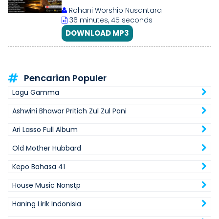
Setia Menjagamu
Rohani Worship Nusantara
36 minutes, 45 seconds
DOWNLOAD MP3
Pencarian Populer
Lagu Gamma
Ashwini Bhawar Pritich Zul Zul Pani
Ari Lasso Full Album
Old Mother Hubbard
Kepo Bahasa 41
House Music Nonstp
Haning Lirik Indonisia