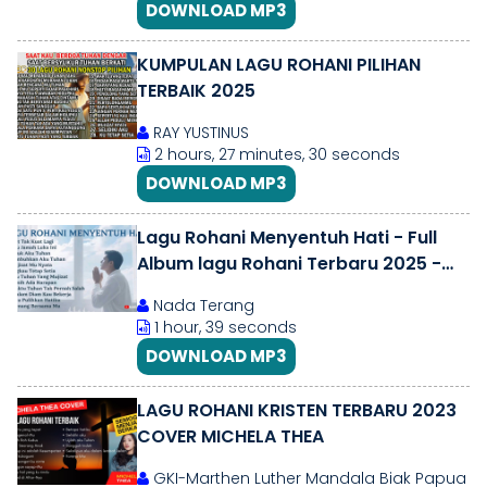
DOWNLOAD MP3
KUMPULAN LAGU ROHANI PILIHAN
TERBAIK 2025
RAY YUSTINUS
2 hours, 27 minutes, 30 seconds
DOWNLOAD MP3
Lagu Rohani Menyentuh Hati - Full
Album lagu Rohani Terbaru 2025 -
Mujizat Pengharapan
Nada Terang
1 hour, 39 seconds
DOWNLOAD MP3
LAGU ROHANI KRISTEN TERBARU 2023
COVER MICHELA THEA
GKI-Marthen Luther Mandala Biak Papua