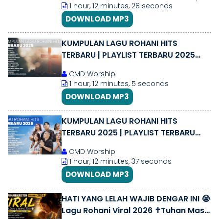
1 hour, 12 minutes, 28 seconds
DOWNLOAD MP3
KUMPULAN LAGU ROHANI HITS
TERBARU | PLAYLIST TERBARU 2025
LAGU ROHANI
CMD Worship
1 hour, 12 minutes, 5 seconds
DOWNLOAD MP3
KUMPULAN LAGU ROHANI HITS
TERBARU 2025 | PLAYLIST TERBARU
2025 LAGU ROHANI
CMD Worship
1 hour, 12 minutes, 37 seconds
DOWNLOAD MP3
HATI YANG LELAH WAJIB DENGAR INI 😭
Lagu Rohani Viral 2026 ✝️Tuhan Masih