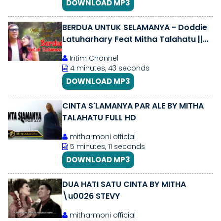
DOWNLOAD MP3
BERDUA UNTUK SELAMANYA - Doddie
Latuharhary Feat Mitha Talahatu ||
Duet Lagu Ambon
Intim Channel
4 minutes, 43 seconds
DOWNLOAD MP3
CINTA S'LAMANYA PAR ALE BY MITHA
TALAHATU FULL HD
mitharmoni official
5 minutes, 11 seconds
DOWNLOAD MP3
DUA HATI SATU CINTA BY MITHA
\u0026 STEVY
mitharmoni official