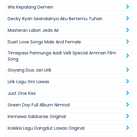
Wis Kepalang Demen
Decky Ryan Seandainya Aku Bertemu Tuhan
Masteran Labet Jeda Air
Duet Love Songs Male And Female
Timepass Pannunga Aadi Velli Special Amman Film
Song
Goyang Dua Jari Lirik
Lirik Lagu Gnr Lawas
Just One Kiss
Green Day Full Album Nimrod
Ininnawa Sabbarae Original
Koleksi Lagu Dangdut Lawas Original