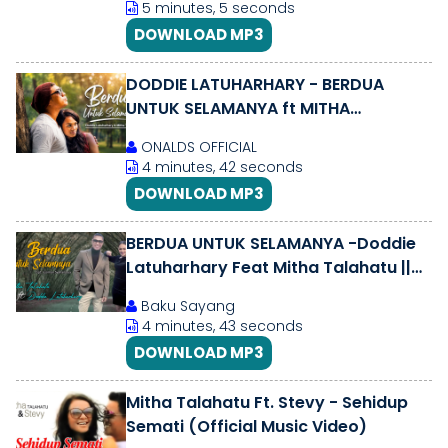
5 minutes, 5 seconds
DOWNLOAD MP3
DODDIE LATUHARHARY - BERDUA
UNTUK SELAMANYA ft MITHA
TALAHATU (Video Lirik)
ONALDS OFFICIAL
4 minutes, 42 seconds
DOWNLOAD MP3
BERDUA UNTUK SELAMANYA -Doddie
Latuharhary Feat Mitha Talahatu ||
Duet Lagu Ambon Terpopuler 2023
Baku Sayang
4 minutes, 43 seconds
DOWNLOAD MP3
Mitha Talahatu Ft. Stevy - Sehidup
Semati (Official Music Video)