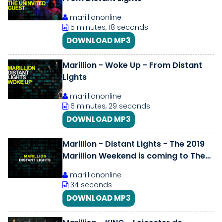
marilliononline
5 minutes, 18 seconds
DOWNLOAD MP3
Marillion - Woke Up - From Distant
Lights
marilliononline
6 minutes, 29 seconds
DOWNLOAD MP3
Marillion - Distant Lights - The 2019
Marillion Weekend is coming to The
Space
marilliononline
34 seconds
DOWNLOAD MP3