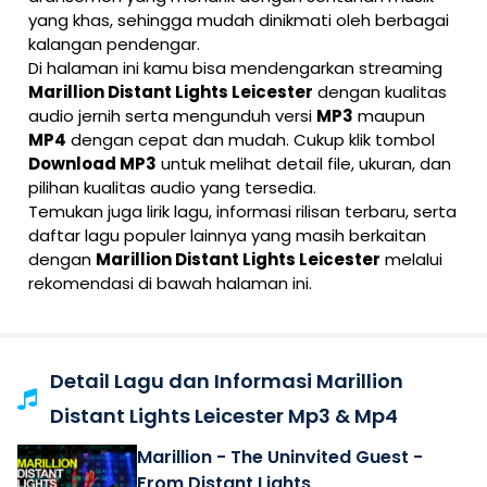
yang khas, sehingga mudah dinikmati oleh berbagai
kalangan pendengar.
Di halaman ini kamu bisa mendengarkan streaming
Marillion Distant Lights Leicester
dengan kualitas
audio jernih serta mengunduh versi
MP3
maupun
MP4
dengan cepat dan mudah. Cukup klik tombol
Download MP3
untuk melihat detail file, ukuran, dan
pilihan kualitas audio yang tersedia.
Temukan juga lirik lagu, informasi rilisan terbaru, serta
daftar lagu populer lainnya yang masih berkaitan
dengan
Marillion Distant Lights Leicester
melalui
rekomendasi di bawah halaman ini.
Detail Lagu dan Informasi Marillion
Distant Lights Leicester Mp3 & Mp4
Marillion - The Uninvited Guest -
From Distant Lights