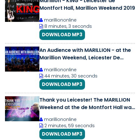
Marillion - KING - Leicester de
Montfort Hall, Marillion Weekend 2019
marilliononline
8 minutes, 3 seconds
DOWNLOAD MP3
An Audience with MARILLION - at the
Marillion Weekend, Leicester De
Montfort Hall, 25th May 2025
marilliononline
44 minutes, 30 seconds
DOWNLOAD MP3
Thank you Leicester! The MARILLION
Weekend at the de Montfort Hall was
a blast
marilliononline
2 minutes, 59 seconds
DOWNLOAD MP3