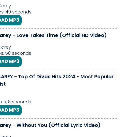
Carey
es, 49 seconds
AD MP3
arey - Love Takes Time (Official HD Video)
Carey
s, 50 seconds
AD MP3
AREY ~ Top Of Divas Hits 2024 ~ Most Popular
ist
es, 8 seconds
AD MP3
rey - Without You (Official Lyric Video)