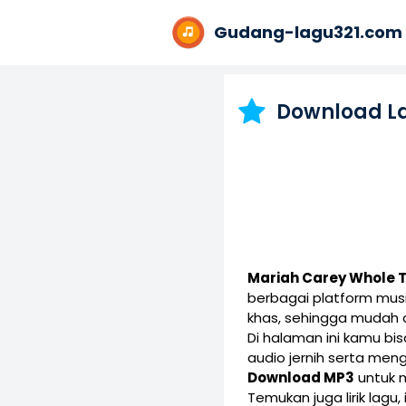
Gudang-lagu321.com
Download L
Mariah Carey Whole 
berbagai platform mus
khas, sehingga mudah d
Di halaman ini kamu b
audio jernih serta men
Download MP3
untuk me
Temukan juga lirik lagu,