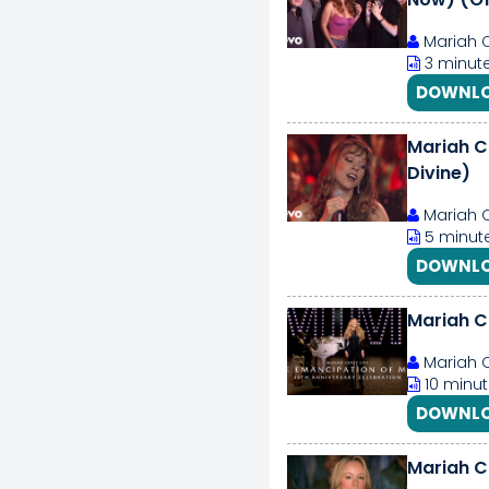
Mariah 
3 minute
DOWNLO
Mariah Ca
Divine)
Mariah 
5 minute
DOWNLO
Mariah C
Mariah 
10 minut
DOWNLO
Mariah Ca