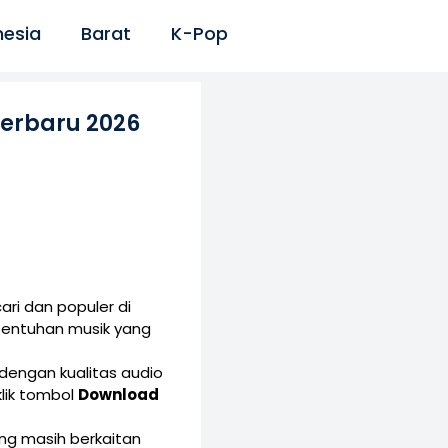
nesia
Barat
K-Pop
erbaru 2026
ri dan populer di
sentuhan musik yang
dengan kualitas audio
lik tombol
Download
yang masih berkaitan