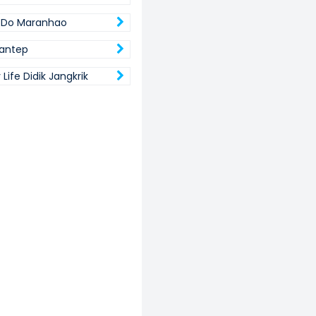
 Do Maranhao
antep
y Life Didik Jangkrik