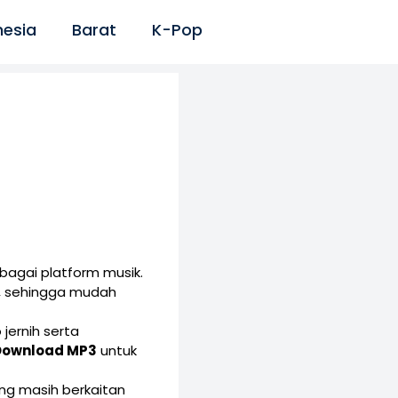
nesia
Barat
K-Pop
bagai platform musik.
, sehingga mudah
jernih serta
Download MP3
untuk
yang masih berkaitan