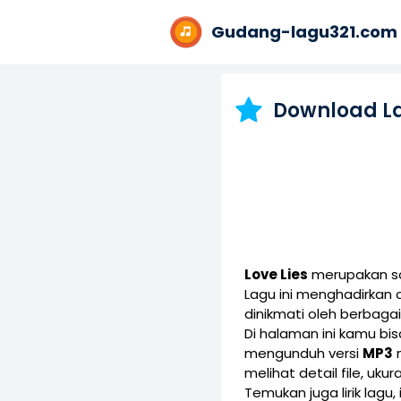
Gudang-lagu321.com
Download L
Love Lies
merupakan sal
Lagu ini menghadirkan
dinikmati oleh berbaga
Di halaman ini kamu b
mengunduh versi
MP3
melihat detail file, uku
Temukan juga lirik lagu,