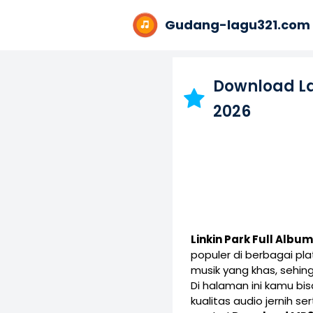
Gudang-lagu321.com
Download L
2026
Linkin Park Full Albu
populer di berbagai p
musik yang khas, sehin
Di halaman ini kamu b
kualitas audio jernih s