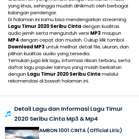
yang khas, sehingga mudah dinikmati oleh berbagai
kalangan pendengar.
Di halaman ini kamu bisa mendengarkan streaming
Lagu Timur 2020 Seribu Cinta
dengan kualitas
audio jernih serta mengunduh versi
MP3
maupun
MP4
dengan cepat dan mudah. Cukup klik tombol
Download MP3
untuk melihat detail file, ukuran, dan
pilihan kualitas audio yang tersedia.
Temukan juga lirik lagu, informasi rilisan terbaru, serta
daftar lagu populer lainnya yang masih berkaitan
dengan
Lagu Timur 2020 Seribu Cinta
melalui
rekomendasi di bawah halaman ini.
Detail Lagu dan Informasi Lagu Timur
2020 Seribu Cinta Mp3 & Mp4
AMBON 1001 CINTA (Official Liric)