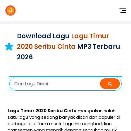
Dj Remix
Dj TikTok
Download Lagu
Lagu Timur
Dangdut
2020 Seribu Cinta
MP3 Terbaru
Indonesia
2026
Barat
K-Pop
Lagu Timur 2020 Seribu Cinta
merupakan salah
satu lagu yang sedang banyak dicari dan populer di
berbagai platform musik. Lagu ini menghadirkan
aransemen yang menarik dengan sentuhan musik