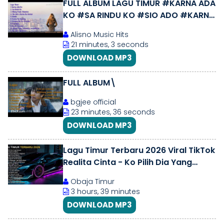
FULL ALBUM LAGU TIMUR #KARNA ADA
KO #SA RINDU KO #SIO ADO #KARNA
SU SAYANG
Alisno Music Hits
21 minutes, 3 seconds
DOWNLOAD MP3
FULL ALBUM\
bgjee official
23 minutes, 36 seconds
DOWNLOAD MP3
Lagu Timur Terbaru 2026 Viral TikTok
Realita Cinta - Ko Pilih Dia Yang
Mewah | Obaja Timur
Obaja Timur
3 hours, 39 minutes
DOWNLOAD MP3