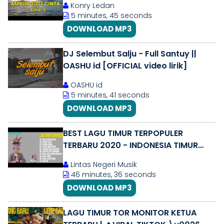
Konry Ledan
5 minutes, 45 seconds
DOWNLOAD MP3
DJ Selembut Salju - Full Santuy ||
OASHU id [OFFICIAL video lirik]
OASHU id
5 minutes, 41 seconds
DOWNLOAD MP3
BEST LAGU TIMUR TERPOPULER
TERBARU 2020 - INDONESIA TIMUR
MUSIK
Lintas Negeri Musik
46 minutes, 36 seconds
DOWNLOAD MP3
LAGU TIMUR TOR MONITOR KETUA