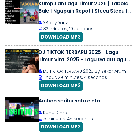
Kumpulan Lagu Timur 2025 | Tabola
Bale | Ngapain Repot | Stecu Stecu |
Tiktok Viral
XBabyDanz
32 minutes, 10 seconds
DOWNLOAD MP3
DJ TIKTOK TERBARU 2025 - Lagu
Timur Viral 2025 - Lagu Galau Lagu
Sedih
DJ TIKTOK TERBARU 2025 By Sekar Arum
1 hour, 29 minutes, 4 seconds
DOWNLOAD MP3
Ambon seribu satu cinta
Kang Dimas
5 minutes, 45 seconds
DOWNLOAD MP3