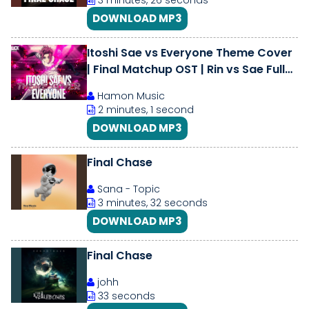
3 minutes, 26 seconds
DOWNLOAD MP3
Itoshi Sae vs Everyone Theme Cover
| Final Matchup OST | Rin vs Sae Full
Soundtrack [HQ]
Hamon Music
2 minutes, 1 second
DOWNLOAD MP3
Final Chase
Sana - Topic
3 minutes, 32 seconds
DOWNLOAD MP3
Final Chase
johh
33 seconds