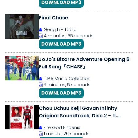
DOWNLOAD MP3
Final Chase
Geng Li - Topic
4 minutes, 55 seconds
DOWNLOAD MP3
JoJo's Bizarre Adventure Opening 6
Full Song『CHASE』
JJBA Music Collection
3 minutes, 5 seconds
DOWNLOAD MP3
Chou Uchuu Keiji Gavan Infinity
Original Soundtrack, Disc 2 - 11.
Chase your way! (Short Size)
Fire God Phoenix
1 minute, 26 seconds