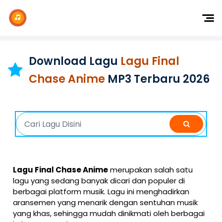
Dj Remix
Dj TikTok
Download Lagu
Lagu Final
Dangdut
Chase Anime
MP3 Terbaru 2026
Indonesia
Barat
K-Pop
Lagu Final Chase Anime
merupakan salah satu
lagu yang sedang banyak dicari dan populer di
berbagai platform musik. Lagu ini menghadirkan
aransemen yang menarik dengan sentuhan musik
yang khas, sehingga mudah dinikmati oleh berbagai