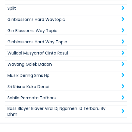
Split
Ginblossoms Hard Waytopic
Gin Blossoms Way Topic
Ginblossoms Hard Way Topic
Wulidal Musyarrof Cinta Rasul
Wayang Golek Dadan
Musik Dering Sms Hp
Sri Krisna Kaka Denai
Sabila Permata Tefbaru
Bass Blayer Blayer Viral Dj Ngamen 10 Terbaru By
Dhm