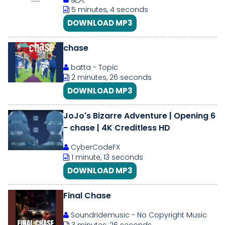
5 minutes, 4 seconds
DOWNLOAD MP3
chase
batta - Topic
2 minutes, 26 seconds
DOWNLOAD MP3
JoJo's Bizarre Adventure | Opening 6
- chase | 4K Creditless HD
CyberCodeFX
1 minute, 13 seconds
DOWNLOAD MP3
Final Chase
Soundridemusic - No Copyright Music