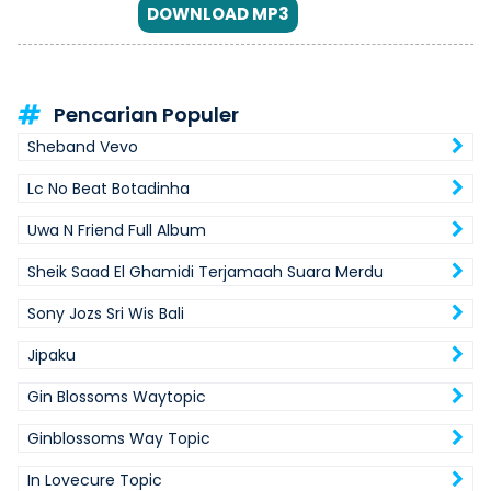
DOWNLOAD MP3
Pencarian Populer
Sheband Vevo
Lc No Beat Botadinha
Uwa N Friend Full Album
Sheik Saad El Ghamidi Terjamaah Suara Merdu
Sony Jozs Sri Wis Bali
Jipaku
Gin Blossoms Waytopic
Ginblossoms Way Topic
In Lovecure Topic