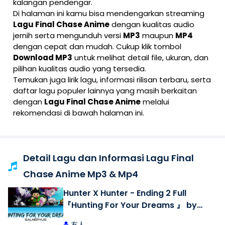
kalangan pendengar.
Di halaman ini kamu bisa mendengarkan streaming
Lagu Final Chase Anime
dengan kualitas audio
jernih serta mengunduh versi
MP3
maupun
MP4
dengan cepat dan mudah. Cukup klik tombol
Download MP3
untuk melihat detail file, ukuran, dan
pilihan kualitas audio yang tersedia.
Temukan juga lirik lagu, informasi rilisan terbaru, serta
daftar lagu populer lainnya yang masih berkaitan
dengan
Lagu Final Chase Anime
melalui
rekomendasi di bawah halaman ini.
Detail Lagu dan Informasi Lagu Final
Chase Anime Mp3 & Mp4
Hunter X Hunter - Ending 2 Full
『Hunting For Your Dreams 』 by
GALNERYUS - Lyrics
友人