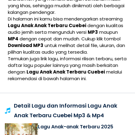
yang khas, sehingga mudah dinikmati oleh berbagai
kalangan pendengar.
Di halaman ini kamu bisa mendengarkan streaming
Lagu Anak Anak Terbaru Cuebei
dengan kualitas
audio jernih serta mengunduh versi
MP3
maupun
MP4
dengan cepat dan mudah. Cukup klik tombol
Download MP3
untuk melihat detail file, ukuran, dan
pilihan kualitas audio yang tersedia.
Temukan juga lirik lagu, informasi rilisan terbaru, serta
daftar lagu populer lainnya yang masih berkaitan
dengan
Lagu Anak Anak Terbaru Cuebei
melalui
rekomendasi di bawah halaman ini.
Detail Lagu dan Informasi Lagu Anak
Anak Terbaru Cuebei Mp3 & Mp4
Lagu Anak-anak Terbaru 2025