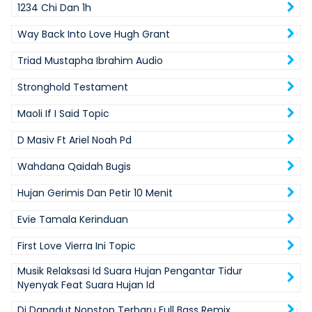
1234 Chi Dan 1h
Way Back Into Love Hugh Grant
Triad Mustapha Ibrahim Audio
Stronghold Testament
Maoli If I Said Topic
D Masiv Ft Ariel Noah Pd
Wahdana Qaidah Bugis
Hujan Gerimis Dan Petir 10 Menit
Evie Tamala Kerinduan
First Love Vierra Ini Topic
Musik Relaksasi Id Suara Hujan Pengantar Tidur
Nyenyak Feat Suara Hujan Id
Dj Dangdut Nonstop Terbaru Full Bass Remix