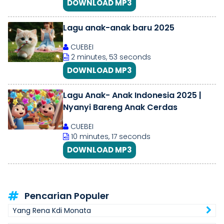
DOWNLOAD MP3
Lagu anak-anak baru 2025
CUEBEI
2 minutes, 53 seconds
DOWNLOAD MP3
Lagu Anak- Anak Indonesia 2025 |
Nyanyi Bareng Anak Cerdas
CUEBEI
10 minutes, 17 seconds
DOWNLOAD MP3
Pencarian Populer
Yang Rena Kdi Monata