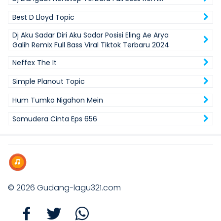
Best D Lloyd Topic
Dj Aku Sadar Diri Aku Sadar Posisi Eling Ae Arya
Galih Remix Full Bass Viral Tiktok Terbaru 2024
Neffex The It
Simple Planout Topic
Hum Tumko Nigahon Mein
Samudera Cinta Eps 656
© 2026
Gudang-lagu321.com