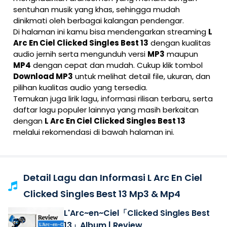
sentuhan musik yang khas, sehingga mudah
dinikmati oleh berbagai kalangan pendengar.
Di halaman ini kamu bisa mendengarkan streaming
L
Arc En Ciel Clicked Singles Best 13
dengan kualitas
audio jernih serta mengunduh versi
MP3
maupun
MP4
dengan cepat dan mudah. Cukup klik tombol
Download MP3
untuk melihat detail file, ukuran, dan
pilihan kualitas audio yang tersedia.
Temukan juga lirik lagu, informasi rilisan terbaru, serta
daftar lagu populer lainnya yang masih berkaitan
dengan
L Arc En Ciel Clicked Singles Best 13
melalui rekomendasi di bawah halaman ini.
Detail Lagu dan Informasi L Arc En Ciel
Clicked Singles Best 13 Mp3 & Mp4
L'Arc~en~Ciel「Clicked Singles Best
13」Album | Review