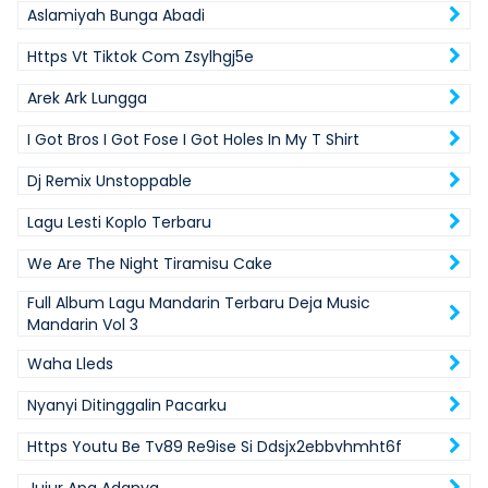
Aslamiyah Bunga Abadi
Https Vt Tiktok Com Zsylhgj5e
Arek Ark Lungga
I Got Bros I Got Fose I Got Holes In My T Shirt
Dj Remix Unstoppable
Lagu Lesti Koplo Terbaru
We Are The Night Tiramisu Cake
Full Album Lagu Mandarin Terbaru Deja Music
Mandarin Vol 3
Waha Lleds
Nyanyi Ditinggalin Pacarku
Https Youtu Be Tv89 Re9ise Si Ddsjx2ebbvhmht6f