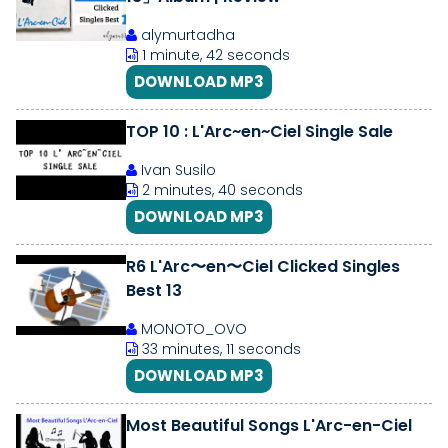
alymurtadha
1 minute, 42 seconds
DOWNLOAD MP3
TOP 10 : L'Arc~en~Ciel Single Sale
Ivan Susilo
2 minutes, 40 seconds
DOWNLOAD MP3
R6 L'Arc〜en〜Ciel Clicked Singles
Best 13
MONOTO_OVO
33 minutes, 11 seconds
DOWNLOAD MP3
Most Beautiful Songs L'Arc-en-Ciel