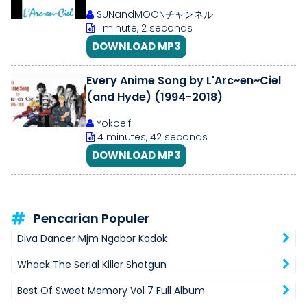
SUNandMOONチャンネル
1 minute, 2 seconds
DOWNLOAD MP3
Every Anime Song by L'Arc~en~Ciel
(and Hyde) (1994-2018)
Yokoelf
4 minutes, 42 seconds
DOWNLOAD MP3
Pencarian Populer
Diva Dancer Mjm Ngobor Kodok
Whack The Serial Killer Shotgun
Best Of Sweet Memory Vol 7 Full Album