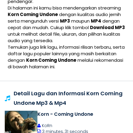
pendengar.
Di halaman ini kamu bisa mendengarkan streaming
Korn Coming Undone
dengan kualitas audio jernih
serta mengunduh versi
MP3
maupun
MP4
dengan
cepat dan mudah. Cukup klik tombol
Download MP3
untuk melihat detail file, ukuran, dan pilihan kualitas
audio yang tersedia.
Temukan juga lirik lagu, informasi rilisan terbaru, serta
daftar lagu populer lainnya yang masih berkaitan
dengan
Korn Coming Undone
melalui rekomendasi
di bawah halaman ini.
Detail Lagu dan Informasi Korn Coming
Undone Mp3 & Mp4
Korn - Coming Undone
KoRn
3 minutes, 31 seconds