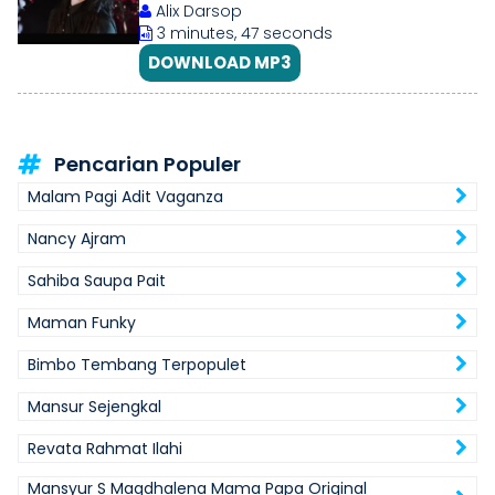
Alix Darsop
3 minutes, 47 seconds
DOWNLOAD MP3
Pencarian Populer
Malam Pagi Adit Vaganza
Nancy Ajram
Sahiba Saupa Pait
Maman Funky
Bimbo Tembang Terpopulet
Mansur Sejengkal
Revata Rahmat Ilahi
Mansyur S Magdhalena Mama Papa Original