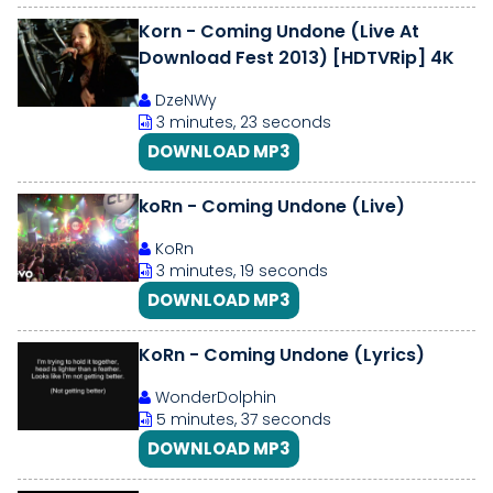
Korn - Coming Undone (Live At
Download Fest 2013) [HDTVRip] 4K
DzeNWy
3 minutes, 23 seconds
DOWNLOAD MP3
koRn - Coming Undone (Live)
KoRn
3 minutes, 19 seconds
DOWNLOAD MP3
KoRn - Coming Undone (Lyrics)
WonderDolphin
5 minutes, 37 seconds
DOWNLOAD MP3