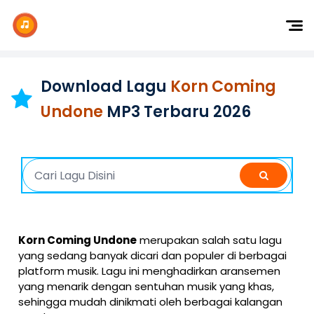
Dj Remix
Dj TikTok
Download Lagu
Korn Coming
Dangdut
Undone
MP3 Terbaru 2026
Indonesia
Barat
K-Pop
Korn Coming Undone
merupakan salah satu lagu
yang sedang banyak dicari dan populer di berbagai
platform musik. Lagu ini menghadirkan aransemen
yang menarik dengan sentuhan musik yang khas,
sehingga mudah dinikmati oleh berbagai kalangan