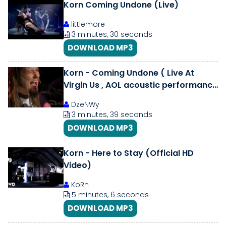
Korn Coming Undone (Live)
littlemore
3 minutes, 30 seconds
DOWNLOAD MP3
Korn - Coming Undone ( Live At
Virgin Us , AOL acoustic performance
2006) FullHD
DzeNWy
3 minutes, 39 seconds
DOWNLOAD MP3
Korn - Here to Stay (Official HD
Video)
KoRn
5 minutes, 6 seconds
DOWNLOAD MP3