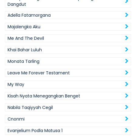
Dangdut
Adella Fatamorgana
Majalengka Aku
Me And The Devil
Khai Bahar Luluh
Monata Tarling
Leave Me Forever Testament
My Way
Kisah Nyata Menegangkan Benget
Nabila Taqiyyah Cegil
Cnonmi
Evanjelium Podla Matusa 1