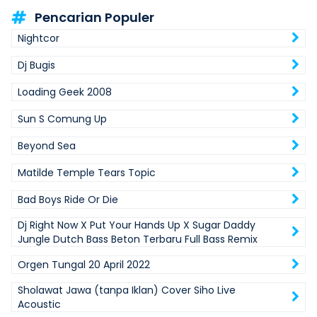
Pencarian Populer
Nightcor
Dj Bugis
Loading Geek 2008
Sun S Comung Up
Beyond Sea
Matilde Temple Tears Topic
Bad Boys Ride Or Die
Dj Right Now X Put Your Hands Up X Sugar Daddy
Jungle Dutch Bass Beton Terbaru Full Bass Remix
Orgen Tungal 20 April 2022
Sholawat Jawa (tanpa Iklan) Cover Siho Live
Acoustic