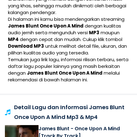
yang khas, sehingga mudah dinikmati oleh berbagai
kalangan pendengar.
Di halaman ini kamu bisa mendengarkan streaming
James Blunt Once Upon A Mind
dengan kualitas
audio jernih serta mengunduh versi
MP3
maupun
MP4
dengan cepat dan mudah. Cukup klik tombol
Download MP3
untuk melihat detail file, ukuran, dan
pilihan kualitas audio yang tersedia.
Temukan juga lirik lagu, informasi rilisan terbaru, serta
daftar lagu populer lainnya yang masih berkaitan
dengan
James Blunt Once Upon A Mind
melalui
rekomendasi di bawah halaman ini.
Detail Lagu dan Informasi James Blunt
Once Upon A Mind Mp3 & Mp4
James Blunt - Once Upon A Mind
[Track By Track]