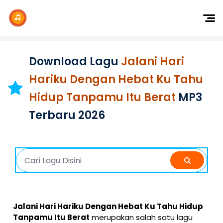
Dj Remix
Dj TikTok
Download Lagu
Jalani Hari
Dangdut
Hariku Dengan Hebat Ku Tahu
Indonesia
Hidup Tanpamu Itu Berat
MP3
Barat
Terbaru 2026
K-Pop
Jalani Hari Hariku Dengan Hebat Ku Tahu Hidup
Tanpamu Itu Berat
merupakan salah satu lagu