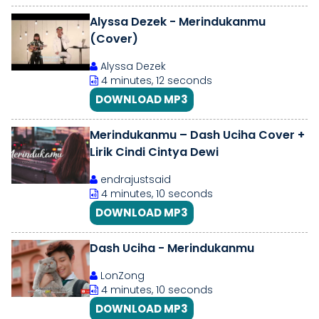
Alyssa Dezek - Merindukanmu
(Cover)
Alyssa Dezek
4 minutes, 12 seconds
DOWNLOAD MP3
Merindukanmu – Dash Uciha Cover +
Lirik Cindi Cintya Dewi
endrajustsaid
4 minutes, 10 seconds
DOWNLOAD MP3
Dash Uciha - Merindukanmu
LonZong
4 minutes, 10 seconds
DOWNLOAD MP3