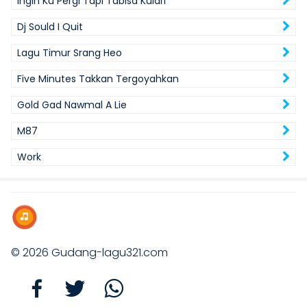
Ingin Ku Pergi Tapi Tabisa Kulari
Dj Sould I Quit
Lagu Timur Srang Heo
Five Minutes Takkan Tergoyahkan
Gold Gad Nawmal A Lie
M87
Work
© 2026
Gudang-lagu321.com