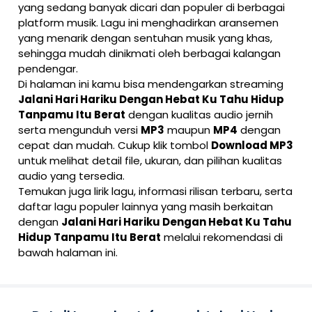
yang sedang banyak dicari dan populer di berbagai
platform musik. Lagu ini menghadirkan aransemen
yang menarik dengan sentuhan musik yang khas,
sehingga mudah dinikmati oleh berbagai kalangan
pendengar.
Di halaman ini kamu bisa mendengarkan streaming
Jalani Hari Hariku Dengan Hebat Ku Tahu Hidup
Tanpamu Itu Berat
dengan kualitas audio jernih
serta mengunduh versi
MP3
maupun
MP4
dengan
cepat dan mudah. Cukup klik tombol
Download MP3
untuk melihat detail file, ukuran, dan pilihan kualitas
audio yang tersedia.
Temukan juga lirik lagu, informasi rilisan terbaru, serta
daftar lagu populer lainnya yang masih berkaitan
dengan
Jalani Hari Hariku Dengan Hebat Ku Tahu
Hidup Tanpamu Itu Berat
melalui rekomendasi di
bawah halaman ini.