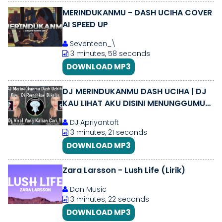
MERINDUKANMU - DASH UCIHA COVER
AI SPEED UP
Seventeen_\
3 minutes, 58 seconds
DOWNLOAD MP3
DJ MERINDUKANMU DASH UCIHA | DJ
KAU LIHAT AKU DISINI MENUNGGUMU
VIRAL TIK TOK 2024 !
DJ Apriyantoft
3 minutes, 21 seconds
DOWNLOAD MP3
Zara Larsson - Lush Life (Lirik)
Dan Music
3 minutes, 22 seconds
DOWNLOAD MP3