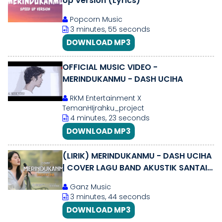
Up Version (Lyrics)
Popcorn Music
3 minutes, 55 seconds
DOWNLOAD MP3
OFFICIAL MUSIC VIDEO -
MERINDUKANMU - DASH UCIHA
RKM Entertainment X
TemanHIjrahku_project
4 minutes, 23 seconds
DOWNLOAD MP3
(LIRIK) MERINDUKANMU - DASH UCIHA
| COVER LAGU BAND AKUSTIK SANTAI
ENAK | GANZMUSIC
Ganz Music
3 minutes, 44 seconds
DOWNLOAD MP3