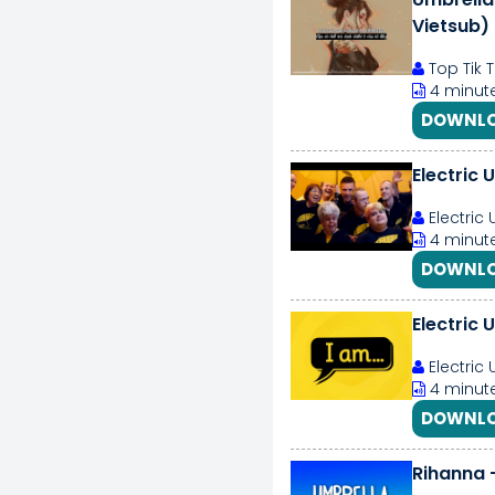
Vietsub)
Top Tik 
4 minut
DOWNLO
Electric 
Electric
4 minute
DOWNLO
Electric 
Electric
4 minute
DOWNLO
Rihanna -