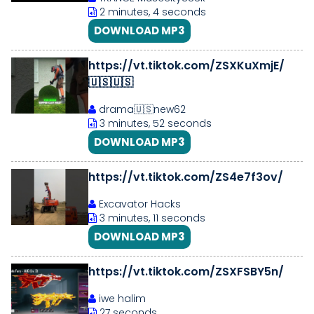
2 minutes, 4 seconds
DOWNLOAD MP3
https://vt.tiktok.com/ZSXKuXmjE/
🇺🇸🇺🇸
drama🇺🇸new62
3 minutes, 52 seconds
DOWNLOAD MP3
https://vt.tiktok.com/ZS4e7f3ov/
Excavator Hacks
3 minutes, 11 seconds
DOWNLOAD MP3
https://vt.tiktok.com/ZSXFSBY5n/
iwe halim
27 seconds