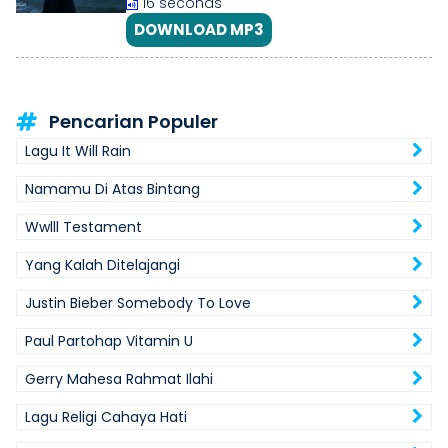
16 seconds
DOWNLOAD MP3
Pencarian Populer
Lagu It Will Rain
Namamu Di Atas Bintang
Wwlll Testament
Yang Kalah Ditelajangi
Justin Bieber Somebody To Love
Paul Partohap Vitamin U
Gerry Mahesa Rahmat Ilahi
Lagu Religi Cahaya Hati