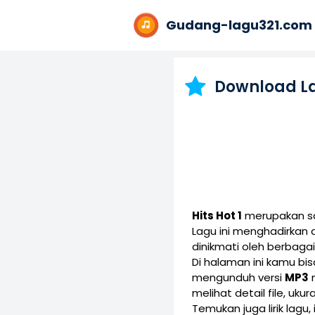
Gudang-lagu321.com
Download L
Hits Hot 1
merupakan sal
Lagu ini menghadirkan
dinikmati oleh berbaga
Di halaman ini kamu b
mengunduh versi
MP3
melihat detail file, uku
Temukan juga lirik lagu,