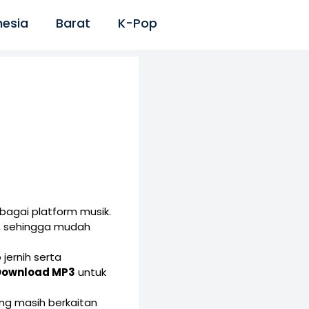
nesia
Barat
K-Pop
bagai platform musik.
, sehingga mudah
jernih serta
Download MP3
untuk
yang masih berkaitan