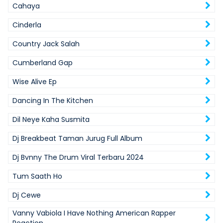
Cahaya
Cinderla
Country Jack Salah
Cumberland Gap
Wise Alive Ep
Dancing In The Kitchen
Dil Neye Kaha Susmita
Dj Breakbeat Taman Jurug Full Album
Dj Bvnny The Drum Viral Terbaru 2024
Tum Saath Ho
Dj Cewe
Vanny Vabiola I Have Nothing American Rapper