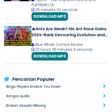
PLATINUM LTA
26 minutes, 52 seconds
DOWNLOAD MP3
🔥Ants Are Weak? His Ant Race Gains
SSSS-Rank Devouring Evolution and
Sweeps Across the Myriad Races!
Blue Whale Comics Review
22 hours, 26 minutes, 6 seconds
DOWNLOAD MP3
Pencarian Populer
Bingo Players Knokck You Down
Bongos Audio
Broken Vessels Hillsong