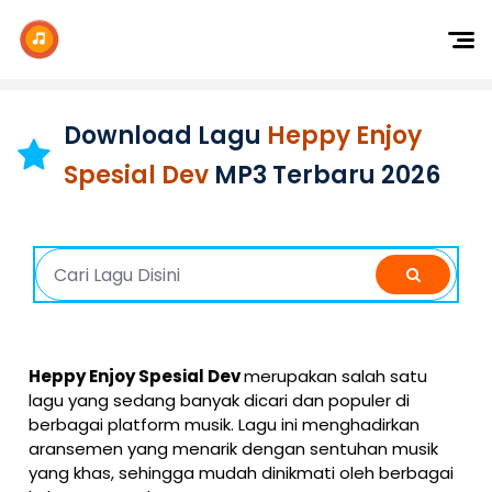
Dj Remix
Dj TikTok
Download Lagu
Heppy Enjoy
Dangdut
Spesial Dev
MP3 Terbaru 2026
Indonesia
Barat
K-Pop
Heppy Enjoy Spesial Dev
merupakan salah satu
lagu yang sedang banyak dicari dan populer di
berbagai platform musik. Lagu ini menghadirkan
aransemen yang menarik dengan sentuhan musik
yang khas, sehingga mudah dinikmati oleh berbagai