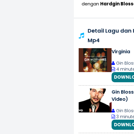
dengan
Hardgin Blos
Detail Lagu dan
Mp4
Virginia
Gin Blos
4 minute
DOWNLO
Gin Bloss
Video)
Gin Blos
3 minute
DOWNLO