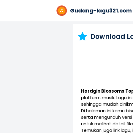
Gudang-lagu321.com
Download L
Hardgin Blossoms To
platform musik. Lagu 
sehingga mudah dinikm
Di halaman ini kamu b
serta mengunduh vers
untuk melihat detail fil
Temukan juga lirik lagu,