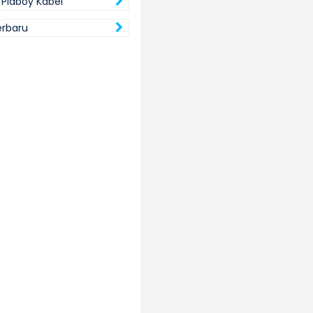
Plaboy Kabel
erbaru