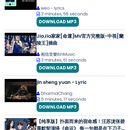
weo ~ lyrics
3 minutes, 56 seconds
DOWNLOAD MP3
JiaJia家家[命運]MV官方完整版-中視[蘭
陵王]插曲
相信音樂BinMusic
3 minutes, 51 seconds
DOWNLOAD MP3
jin sheng yuan - Lyric
DharmaChang
5 minutes, 17 seconds
DOWNLOAD MP3
【纯享版】扑面而来的宿命感！汪苏泷张碧
晨默契演绎《命运》 每一句都是在下刀子