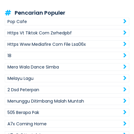
Pencarian Populer
Pop Cafe
Https Vt Tiktok Com Zsrhedpbf
Https Www Mediafire Com File Lsa06x
18
Mera Wala Dance Simba
Melayu Lagu
2 Dsd Peterpan
Menunggu Ditimbang Malah Muntah
505 Berapa Pak
A7x Coming Home