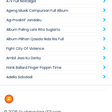
A7x Full Nostalgia
Ageng Musik Campursari Full Album
Agi Proaktif Jandaku
Album Paling Laris Rita Sugiarto
Album Pilihan Qasida Nida Ria Full
Fight City Of Violence
Ambil Jiwa Ku Derby
Hank Ballard Finger Poppin Time
Adella Sidodadi
© 2026
Gudang-lagu321.com