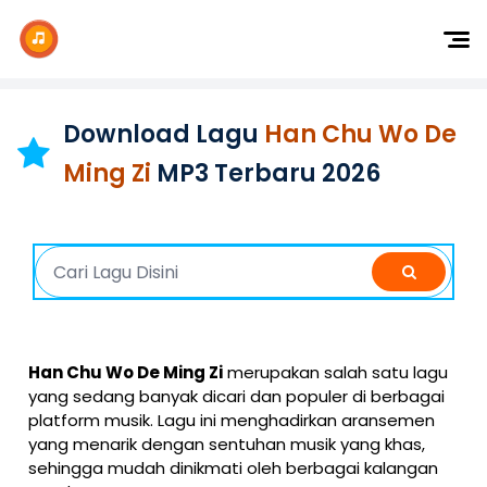
Dj Remix
Dj TikTok
Download Lagu
Han Chu Wo De
Dangdut
Ming Zi
MP3 Terbaru 2026
Indonesia
Barat
K-Pop
Han Chu Wo De Ming Zi
merupakan salah satu lagu
yang sedang banyak dicari dan populer di berbagai
platform musik. Lagu ini menghadirkan aransemen
yang menarik dengan sentuhan musik yang khas,
sehingga mudah dinikmati oleh berbagai kalangan